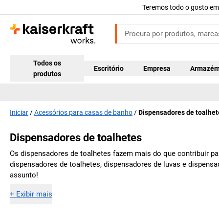
Teremos todo o gosto em
Todos os
Escritório
Empresa
Armazé
produtos
Iniciar
Acessórios para casas de banho
Dispensadores de toalhet
Dispensadores de toalhetes
Os dispensadores de toalhetes fazem mais do que contribuir par
dispensadores de toalhetes, dispensadores de luvas e dispensad
assunto!
+
Exibir mais