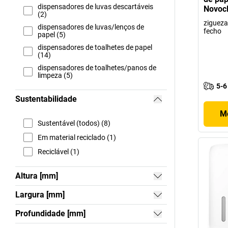
dispensadores de luvas descartáveis
Novoc
(2)
zigueza
dispensadores de luvas/lenços de
fecho
papel (5)
dispensadores de toalhetes de papel
(14)
dispensadores de toalhetes/panos de
limpeza (5)
5-6
Sustentabilidade
Mo
Sustentável (todos) (8)
Em material reciclado (1)
Reciclável (1)
Altura [mm]
Largura [mm]
Profundidade [mm]