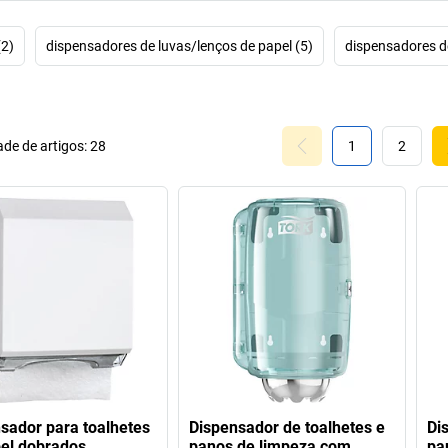
(2)
dispensadores de luvas/lenços de papel (5)
dispensadores de
de de artigos:
28
1
2
sador para toalhetes
Dispensador de toalhetes e
Di
el dobrados
panos de limpeza com
pa