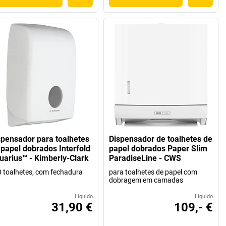
spensador para toalhetes
Dispensador de toalhetes de
 papel dobrados Interfold
papel dobrados Paper Slim
uarius™ - Kimberly-Clark
ParadiseLine - CWS
 toalhetes, com fechadura
para toalhetes de papel com
dobragem em camadas
Líquido
Líquido
31,90 €
109,- €