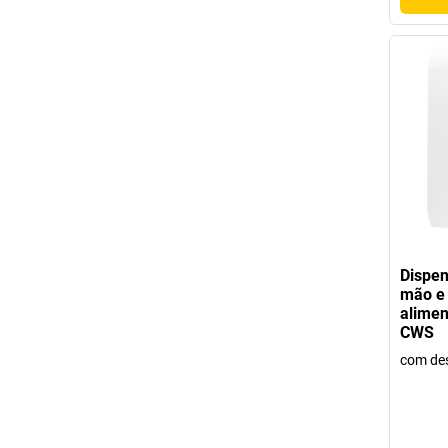
Dispen
mão e 
alimen
CWS
com des