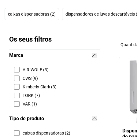
caixas dispensadoras (2)
dispensadores de luvas descartáveis 
Os seus filtros
Quantida
Marca
AIR-WOLF (3)
CWS (9)
Kimberly-Clark (3)
TORK (7)
VAR (1)
Tipo de produto
Dispen
caixas dispensadoras (2)
de pap