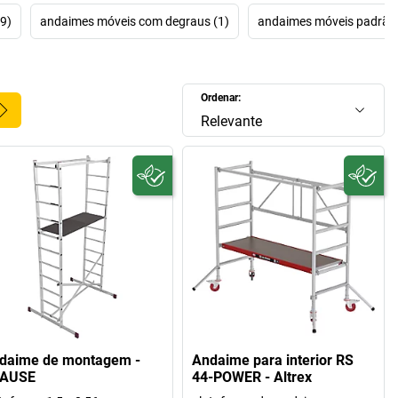
9)
andaimes móveis com degraus (1)
andaimes móveis padrão 
Ordenar:
Relevante
daime de montagem -
Andaime para interior RS
AUSE
44-POWER - Altrex