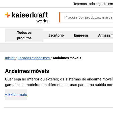
Teremos todo o gosto em
Todos os
Escritório
Empresa
Armazé
produtos
Iniciar
Escadas e andaimes
Andaimes móveis
Andaimes móveis
Quer seja no interior ou exterior, os sistemas de andaime móve
gama inclui modelos em diferentes alturas para uma subida conf
+
Exibir mais