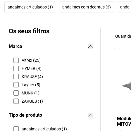
andaimes articulados (1)
andaimes com degraus (3)
andai
Os seus filtros
Quantida
Marca
Altrex (25)
HYMER (4)
KRAUSE (4)
Layher (5)
MUNK (1)
ZARGES (1)
Tipo de produto
Módul
MiTOW
andaimes articulados (1)