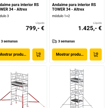
daime para interior RS
Andaime para interior RS
WER 34 - Altrex
TOWER 34 - Altrex
dulo 3
módulo 1+2
Líquido
Líquido
799,- €
1.425,- €
3 semanas
3 semanas
Mostrar produto
Mostrar produto