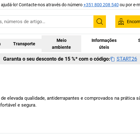
 ajudá-lo! Contacte-nos através do número
+351 800 208 540
ou por e-m
Encom
Pesquisar
Meio
Informações
m
Transporte
ambiente
úteis
START26
Garanta o seu desconto de 15 %* com o código:
l de elevada qualidade, antiderrapantes e comprovados na prática 
ortável e segura.