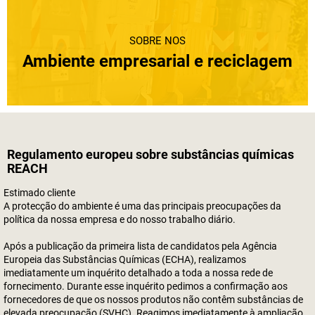
SOBRE NÓS
Ambiente empresarial e reciclagem
Regulamento europeu sobre substâncias químicas
REACH
Estimado cliente
A protecção do ambiente é uma das principais preocupações da
política da nossa empresa e do nosso trabalho diário.
Após a publicação da primeira lista de candidatos pela Agência
Europeia das Substâncias Químicas (ECHA), realizamos
imediatamente um inquérito detalhado a toda a nossa rede de
fornecimento. Durante esse inquérito pedimos a confirmação aos
fornecedores de que os nossos produtos não contêm substâncias de
elevada preocupação (SVHC). Reagimos imediatamente à ampliação