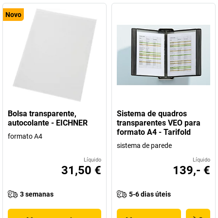
Novo
Bolsa transparente,
Sistema de quadros
autocolante - EICHNER
transparentes VEO para
formato A4 - Tarifold
formato A4
sistema de parede
Líquido
Líquido
31,50 €
139,- €
3 semanas
5-6 dias úteis