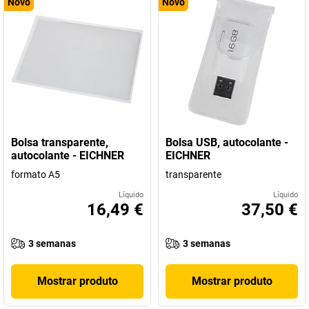
Novo
Novo
Bolsa transparente,
Bolsa USB, autocolante -
autocolante - EICHNER
EICHNER
formato A5
transparente
Líquido
Líquido
16,49 €
37,50 €
3 semanas
3 semanas
Mostrar produto
Mostrar produto