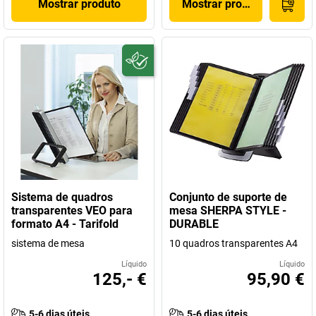
Mostrar produto
Mostrar produto
Sistema de quadros
Conjunto de suporte de
transparentes VEO para
mesa SHERPA STYLE -
formato A4 - Tarifold
DURABLE
sistema de mesa
10 quadros transparentes A4
Líquido
Líquido
125,- €
95,90 €
5-6 dias úteis
5-6 dias úteis