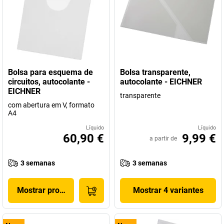
Bolsa para esquema de
Bolsa transparente,
circuitos, autocolante -
autocolante - EICHNER
EICHNER
transparente
com abertura em V, formato
A4
Líquido
Líquido
60,90 €
9,99 €
a partir de
3 semanas
3 semanas
Mostrar produto
Mostrar 4 variantes