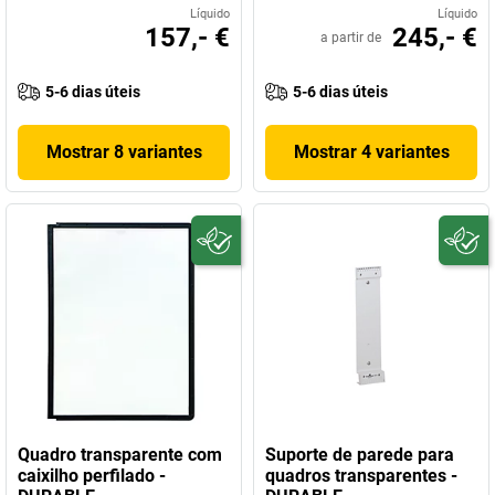
Líquido
Líquido
157,- €
245,- €
a partir de
5-6 dias úteis
5-6 dias úteis
Mostrar 8 variantes
Mostrar 4 variantes
Quadro transparente com
Suporte de parede para
caixilho perfilado -
quadros transparentes -