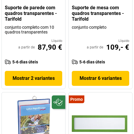
Suporte de parede com
Suporte de mesa com
quadros transparentes -
quadros transparentes -
Tarifold
Tarifold
conjunto completo com 10
conjunto completo
quadros transparentes
Líquido
Líquido
87,90 €
109,- €
a partir de
a partir de
5-6 dias úteis
5-6 dias úteis
Mostrar 2 variantes
Mostrar 6 variantes
Promo