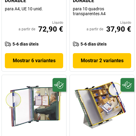
DURABLE
DURABLE
para A4, UE 10 unid.
para 10 quadros
transparentes A4
Líquido
Líquido
72,90 €
37,90 €
a partir de
a partir de
5-6 dias úteis
5-6 dias úteis
Mostrar 6 variantes
Mostrar 2 variantes