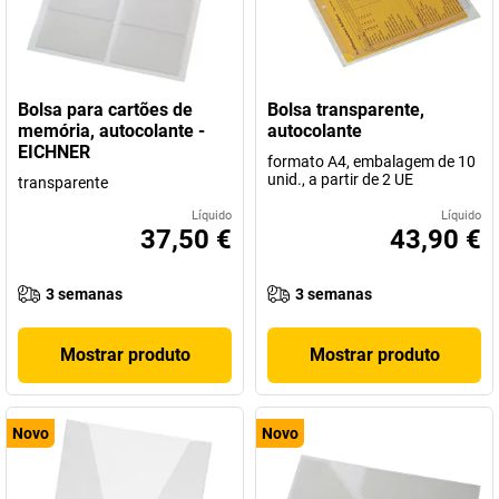
Bolsa para cartões de
Bolsa transparente,
memória, autocolante -
autocolante
EICHNER
formato A4, embalagem de 10
unid., a partir de 2 UE
transparente
Líquido
Líquido
37,50 €
43,90 €
3 semanas
3 semanas
Mostrar produto
Mostrar produto
Novo
Novo