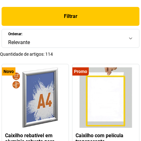
Filtrar
Ordenar:
Relevante
Quantidade de artigos:
114
Novo
Promo
Caixilho rebatível em
Caixilho com película