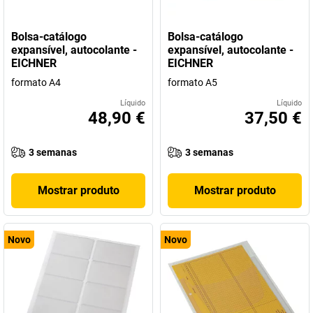
Bolsa-catálogo
Bolsa-catálogo
expansível, autocolante -
expansível, autocolante -
EICHNER
EICHNER
formato A4
formato A5
Líquido
Líquido
48,90 €
37,50 €
3 semanas
3 semanas
Mostrar produto
Mostrar produto
Novo
Novo