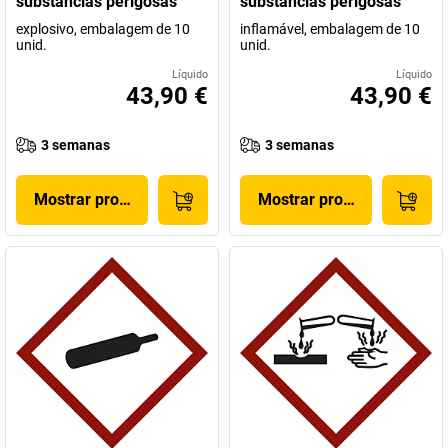
substâncias perigosas
substâncias perigosas
explosivo, embalagem de 10
inflamável, embalagem de 10
unid.
unid.
Líquido
Líquido
43,90 €
43,90 €
3 semanas
3 semanas
Mostrar produto
Mostrar produto