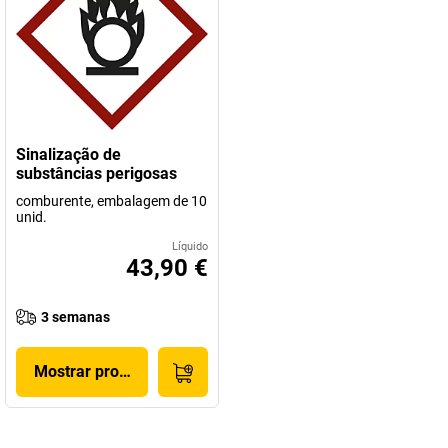
Sinalização de
substâncias perigosas
comburente, embalagem de 10
unid.
Líquido
43,90 €
3 semanas
Mostrar produto