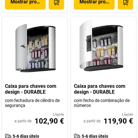
Mostrar produto
Mostrar produto
Caixa para chaves com
Caixa para chaves com
design - DURABLE
design - DURABLE
com fechadura de cilindro de
com fecho de combinação de
segurança
números
Líquido
Líquido
102,90 €
119,90 €
a partir de
a partir de
5-6 dias úteis
5-6 dias úteis