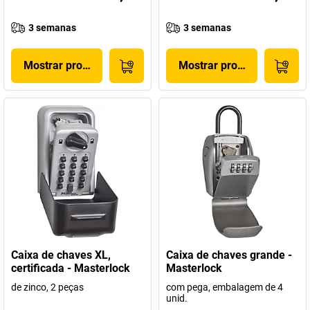
3 semanas
3 semanas
Mostrar produto
Mostrar produto
Caixa de chaves XL,
Caixa de chaves grande -
certificada - Masterlock
Masterlock
de zinco, 2 peças
com pega, embalagem de 4
unid.