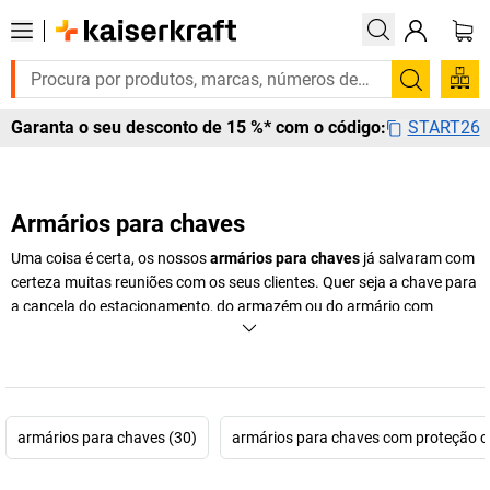
Pesquis
START26
Garanta o seu desconto de 15 %* com o código:
Armários para chaves
Uma coisa é certa, os nossos
armários para chaves
já salvaram com
certeza muitas reuniões com os seus clientes. Quer seja a chave para
a cancela do estacionamento, do armazém ou do armário com
documentos importantes, os armários para chaves ajudam a manter
as suas chaves organizadas!
+
Exibir mais
armários para chaves (30)
armários para chaves com proteção c