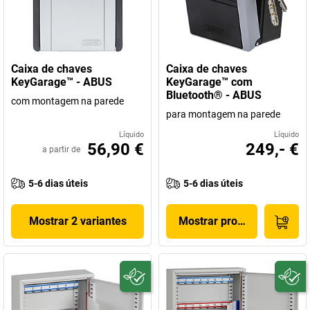
Caixa de chaves
Caixa de chaves
KeyGarage™ - ABUS
KeyGarage™ com
Bluetooth® - ABUS
com montagem na parede
para montagem na parede
Líquido
Líquido
56,90 €
249,- €
a partir de
5-6 dias úteis
5-6 dias úteis
Mostrar 2 variantes
Mostrar produto