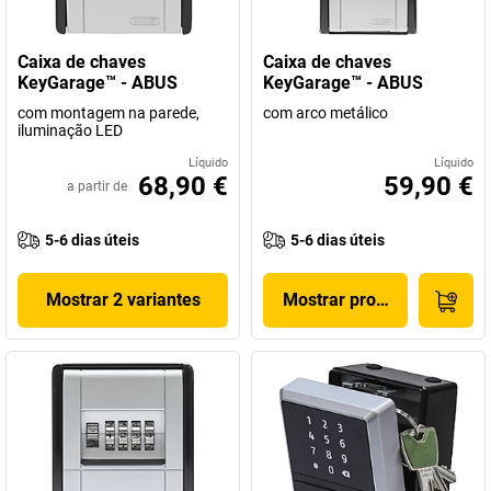
Caixa de chaves
Caixa de chaves
KeyGarage™ - ABUS
KeyGarage™ - ABUS
com montagem na parede,
com arco metálico
iluminação LED
Líquido
Líquido
68,90 €
59,90 €
a partir de
5-6 dias úteis
5-6 dias úteis
Mostrar 2 variantes
Mostrar produto