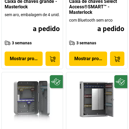
Caixa de chaves grande -
Caixa de chaves Select
Masterlock
Access®SMART™ -
Masterlock
sem aro, embalagem de 4 unid.
com Bluetooth sem arco
a pedido
a pedido
3 semanas
3 semanas
Mostrar produto
Mostrar produto