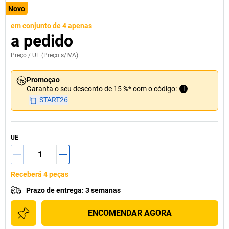
Novo
em conjunto de 4 apenas
a pedido
Preço /
UE
(Preço s/IVA)
Promoçao
Garanta o seu desconto de 15 %* com o código:
i
START26
UE
Receberá 4 peças
Prazo de entrega
:
3 semanas
ENCOMENDAR AGORA