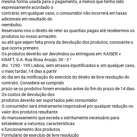
mesma forma usada para o pagamento, a menos que tenha sido
expressamente acordado o
contrário; em qualquer caso, o consumidor não incorrerá em taxas
adicionais em resultado do
reembolso.
Reservamo-nos o direito de reter as quantias pagas até recebermos os
produtos no nosso armazém
ou até que sejam feita prova da devolução dos produtos, consoante o
que ocorra primeiro.
Os produtos deverão ser devolvidos ou entregues em: KAISER +
KRAFT, S.A. Rua Rosa Araújo, 30 - 3 °
dto. 1250 - 195 Lisboa, sem atrasos injustificados e, em qualquer caso,
o mais tardar, 14 dias a partir
do dia em da notificação do exercício do direito de livre resolução do
contrato. Considera-se cumprido
prazo se os produtos forem enviados antes do fim do prazo de 14 dias.
Os custos de devolução dos
produtos deverão ser suportados pelo consumidor.
O consumidor será inteiramente responsável por qualquer redução no
valor dos produtos resultante
do manuseamento que exceda o estritamente necessário para
estabelecer a natureza, características
e funcionamento dos produtos.
Formulário de exercício de livre resolução