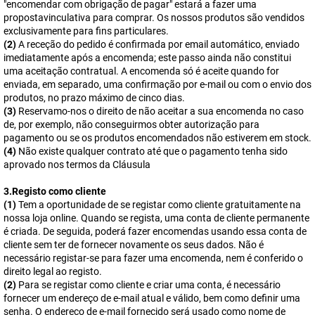
"encomendar com obrigação de pagar" estará a fazer uma
propostavinculativa para comprar. Os nossos produtos são vendidos
exclusivamente para fins particulares.
(2)
A receção do pedido é confirmada por email automático, enviado
imediatamente após a encomenda; este passo ainda não constitui
uma aceitação contratual. A encomenda só é aceite quando for
enviada, em separado, uma confirmação por e-mail ou com o envio dos
produtos, no prazo máximo de cinco dias.
(3)
Reservamo-nos o direito de não aceitar a sua encomenda no caso
de, por exemplo, não conseguirmos obter autorização para
pagamento ou se os produtos encomendados não estiverem em stock.
(4)
Não existe qualquer contrato até que o pagamento tenha sido
aprovado nos termos da Cláusula
3.Registo como cliente
(1)
Tem a oportunidade de se registar como cliente gratuitamente na
nossa loja online. Quando se regista, uma conta de cliente permanente
é criada. De seguida, poderá fazer encomendas usando essa conta de
cliente sem ter de fornecer novamente os seus dados. Não é
necessário registar-se para fazer uma encomenda, nem é conferido o
direito legal ao registo.
(2)
Para se registar como cliente e criar uma conta, é necessário
fornecer um endereço de e-mail atual e válido, bem como definir uma
senha. O endereço de e-mail fornecido será usado como nome de