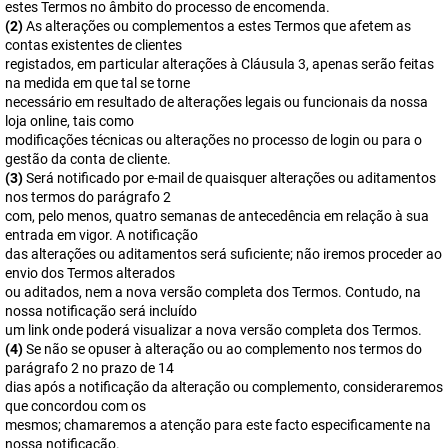
estes Termos no âmbito do processo de encomenda.
(2)
As alterações ou complementos a estes Termos que afetem as
contas existentes de clientes
registados, em particular alterações à Cláusula 3, apenas serão feitas
na medida em que tal se torne
necessário em resultado de alterações legais ou funcionais da nossa
loja online, tais como
modificações técnicas ou alterações no processo de login ou para o
gestão da conta de cliente.
(3)
Será notificado por e-mail de quaisquer alterações ou aditamentos
nos termos do parágrafo 2
com, pelo menos, quatro semanas de antecedência em relação à sua
entrada em vigor. A notificação
das alterações ou aditamentos será suficiente; não iremos proceder ao
envio dos Termos alterados
ou aditados, nem a nova versão completa dos Termos. Contudo, na
nossa notificação será incluído
um link onde poderá visualizar a nova versão completa dos Termos.
(4)
Se não se opuser à alteração ou ao complemento nos termos do
parágrafo 2 no prazo de 14
dias após a notificação da alteração ou complemento, consideraremos
que concordou com os
mesmos; chamaremos a atenção para este facto especificamente na
nossa notificação.