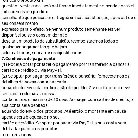
forneça o produto em
questão. Neste caso, será notificado imediatamente e, sendo possível,
indicaremos um produto
semelhante que possa ser entregue em sua substituição, após obtido o
seu consentimento
expresso para o efeito. Se nenhum produto semelhante estiver
disponível ou se o consumidor não
desejar um produto de substituição, reembolsaremos todos e
quaisquer pagamentos que hajam
sido realizados, sem atrasos injustificados.
7.Condições de pagamento
(1)
Poderá optar por fazer o pagamento por transferência bancária,
cartão de crédito ou via PayPal.
(2)
Se optar por pagar por transferência bancária, forneceremos os
detalhes da nossa conta bancária
aquando do envio da confirmação do pedido. O valor faturado deve
ser transferido para a nossa
conta no prazo máximo de 10 dias. Ao pagar com cartão de crédito, a
sua conta será debitada
aquando do envio dos produtos. Até então, o montante em causa
apenas será bloqueado no seu
cartão de crédito. Se optar por pagar via PayPal, a sua conta será
debitada quando os produtos
forem enviados.