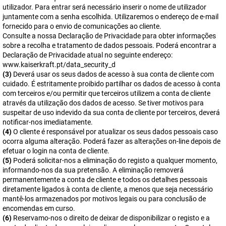
utilizador. Para entrar será necessário inserir o nome de utilizador
juntamente com a senha escolhida. Utilizaremos o endereço de e-mail
fornecido para o envio de comunicações ao cliente.
Consulte a nossa Declaração de Privacidade para obter informações
sobre a recolha e tratamento de dados pessoais. Poderá encontrar a
Declaração de Privacidade atual no seguinte endereço:
www.kaiserkraft.pt/data_security_d
(3)
Deverá usar os seus dados de acesso à sua conta de cliente com
cuidado. É estritamente proibido partilhar os dados de acesso à conta
com terceiros e/ou permitir que terceiros utilizem a conta de cliente
através da utilização dos dados de acesso. Se tiver motivos para
suspeitar de uso indevido da sua conta de cliente por terceiros, deverá
notificar-nos imediatamente.
(4)
O cliente é responsável por atualizar os seus dados pessoais caso
ocorra alguma alteração. Poderá fazer as alterações on-line depois de
efetuar o login na conta de cliente.
(5)
Poderá solicitar-nos a eliminação do registo a qualquer momento,
informando-nos da sua pretensão. A eliminação removerá
permanentemente a conta de cliente e todos os detalhes pessoais
diretamente ligados à conta de cliente, a menos que seja necessário
mantê-los armazenados por motivos legais ou para conclusão de
encomendas em curso.
(6)
Reservamo-nos o direito de deixar de disponibilizar o registo e a