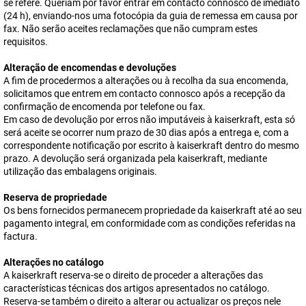
se refere. Queriam por favor entrar em contacto connosco de imediato
(24 h), enviando-nos uma fotocópia da guia de remessa em causa por
fax. Não serão aceites reclamações que não cumpram estes
requisitos.
Alteração de encomendas e devoluções
A fim de procedermos a alterações ou à recolha da sua encomenda,
solicitamos que entrem em contacto connosco após a recepção da
confirmação de encomenda por telefone ou fax.
Em caso de devolução por erros não imputáveis à kaiserkraft, esta só
será aceite se ocorrer num prazo de 30 dias após a entrega e, com a
correspondente notificação por escrito à kaiserkraft dentro do mesmo
prazo. A devolução será organizada pela kaiserkraft, mediante
utilização das embalagens originais.
Reserva de propriedade
Os bens fornecidos permanecem propriedade da kaiserkraft até ao seu
pagamento integral, em conformidade com as condições referidas na
factura.
Alterações no catálogo
A kaiserkraft reserva-se o direito de proceder a alterações das
características técnicas dos artigos apresentados no catálogo.
Reserva-se também o direito a alterar ou actualizar os preços nele