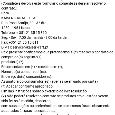
(Complete e devolva este formulário somente se desejar resolver o
contrato.)
Para
KAISER + KRAFT, S. A.
Rua Rosa Araújo, 30 - 3 ° dto.
1250 - 195 Lisboa
Telefone: + 351 21 35 15 810
Seg. - Sex.: 7:00 da manhã - 8:00 da tarde
Fax: +351 21 35 15 811
E-Mail: service@kaiserkraft.pt
Pelo presente notificamos que pretendemo(s)(*) resolver o contrato de
compra do(s) seguinte(s)
produto(s) (*):
Encomendado em (*) / recebido em (*),
Nome do(s) consumidor(es),
Endereço do(s) consumidor(es).
Assinatura do consumidor(es) (apenas se enviado por carta)
(*) Apagar conforme apropriado.
Fim das instruções sobre o exercício de livre resolução
(2)
Não poderá resolver o contrato se produtos em questão tiverem
sido feitos à medida, de acordo
com suas opções ou preferência ou se os mesmos foram claramente
adaptados às suas necessidades,