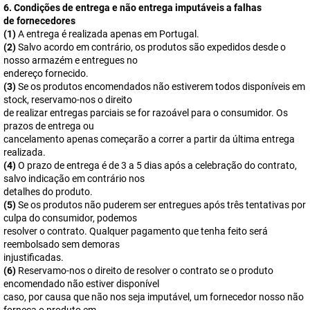
6. Condições de entrega e não entrega imputáveis a falhas
de fornecedores
(1)
A entrega é realizada apenas em Portugal.
(2)
Salvo acordo em contrário, os produtos são expedidos desde o
nosso armazém e entregues no
endereço fornecido.
(3)
Se os produtos encomendados não estiverem todos disponíveis em
stock, reservamo-nos o direito
de realizar entregas parciais se for razoável para o consumidor. Os
prazos de entrega ou
cancelamento apenas começarão a correr a partir da última entrega
realizada.
(4)
O prazo de entrega é de 3 a 5 dias após a celebração do contrato,
salvo indicação em contrário nos
detalhes do produto.
(5)
Se os produtos não puderem ser entregues após três tentativas por
culpa do consumidor, podemos
resolver o contrato. Qualquer pagamento que tenha feito será
reembolsado sem demoras
injustificadas.
(6)
Reservamo-nos o direito de resolver o contrato se o produto
encomendado não estiver disponível
caso, por causa que não nos seja imputável, um fornecedor nosso não