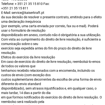
Telefone: + 351 21 35 15 810 Fax:
+351 21 35 15 811
E-Mail: service@kaiserkraft.pt
da sua decisão de resolver o presente contrato, emitindo para o efeito
uma declaração inequívoca
(por exemplo, uma carta enviada por correio, fax ou e-mail). Poderá
usar o formulário de resolução
disponibilizado em anexo, contudo não é obrigatória a sua utilização.
Com vista ao cumprimento do direito de livre resolução, é suficiente a
comunicação sobre o seu
exercício seja expedida antes do fim do prazo do direito de livre
resolução.
Efeitos do exercício da livre resolução
Em caso de exercício do direito de livre resolução, reembolsá-lo-emos
de todos os valores que
tenhamos recebido relacionados com a encomenda, incluindo os
custos de envio (com exceção dos
custos suplementares decorrentes da escolha de uma forma de envio
diferente do envio standard
disponibilizado), sem atrasos injustificados e, em qualquer caso, o
mais tardar, 14 dias a partir do dia
em que formos notificados do exercício do direito de livre resolução. O
reembolso será realizado pela