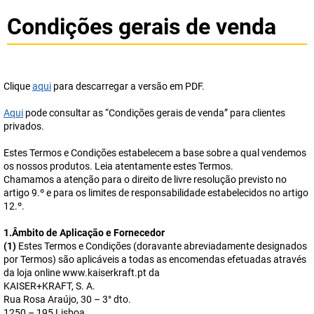
Condições gerais de venda
Clique
aqui
para descarregar a versão em PDF.
Aqui
pode consultar as “Condições gerais de venda” para clientes
privados.
Estes Termos e Condições estabelecem a base sobre a qual vendemos
os nossos produtos. Leia atentamente estes Termos.
Chamamos a atenção para o direito de livre resolução previsto no
artigo 9.º e para os limites de responsabilidade estabelecidos no artigo
12.º.
1.Âmbito de Aplicação e Fornecedor
(1)
Estes Termos e Condições (doravante abreviadamente designados
por Termos) são aplicáveis a todas as encomendas efetuadas através
da loja online www.kaiserkraft.pt da
KAISER+KRAFT, S. A.
Rua Rosa Araújo, 30 – 3° dto.
1250 – 195 Lisboa