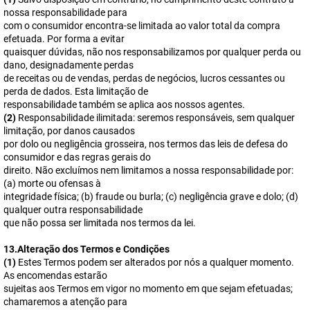
nossa responsabilidade para
com o consumidor encontra-se limitada ao valor total da compra
efetuada. Por forma a evitar
quaisquer dúvidas, não nos responsabilizamos por qualquer perda ou
dano, designadamente perdas
de receitas ou de vendas, perdas de negócios, lucros cessantes ou
perda de dados. Esta limitação de
responsabilidade também se aplica aos nossos agentes.
(2)
Responsabilidade ilimitada: seremos responsáveis, sem qualquer
limitação, por danos causados
por dolo ou negligência grosseira, nos termos das leis de defesa do
consumidor e das regras gerais do
direito. Não excluímos nem limitamos a nossa responsabilidade por:
(a) morte ou ofensas à
integridade física; (b) fraude ou burla; (c) negligência grave e dolo; (d)
qualquer outra responsabilidade
que não possa ser limitada nos termos da lei.
13.Alteração dos Termos e Condições
(1)
Estes Termos podem ser alterados por nós a qualquer momento.
As encomendas estarão
sujeitas aos Termos em vigor no momento em que sejam efetuadas;
chamaremos a atenção para