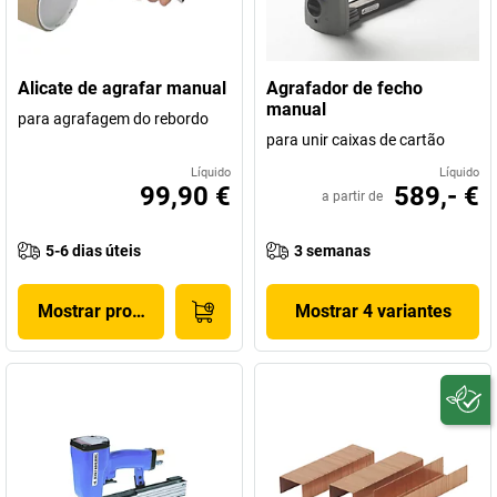
Alicate de agrafar manual
Agrafador de fecho
manual
para agrafagem do rebordo
para unir caixas de cartão
Líquido
Líquido
99,90 €
589,- €
a partir de
5-6 dias úteis
3 semanas
Mostrar produto
Mostrar 4 variantes