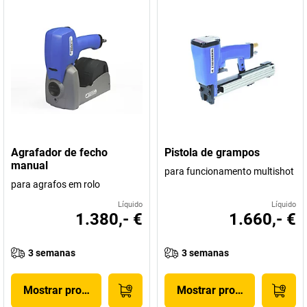
Agrafador de fecho
Pistola de grampos
manual
para funcionamento multishot
para agrafos em rolo
Líquido
Líquido
1.380,- €
1.660,- €
3 semanas
3 semanas
Mostrar produto
Mostrar produto