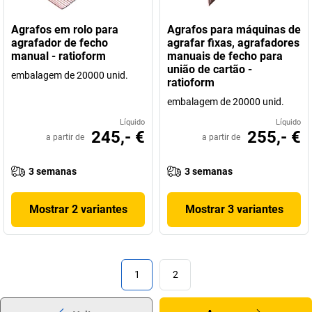
Agrafos em rolo para
Agrafos para máquinas de
agrafador de fecho
agrafar fixas, agrafadores
manual - ratioform
manuais de fecho para
união de cartão -
embalagem de 20000 unid.
ratioform
embalagem de 20000 unid.
Líquido
Líquido
245,- €
255,- €
a partir de
a partir de
3 semanas
3 semanas
Mostrar 2 variantes
Mostrar 3 variantes
1
2