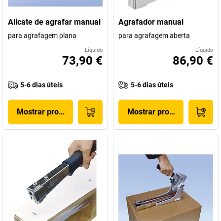
Alicate de agrafar manual
Agrafador manual
para agrafagem plana
para agrafagem aberta
Líquido
Líquido
73,90 €
86,90 €
5-6 dias úteis
5-6 dias úteis
Mostrar produto
Mostrar produto