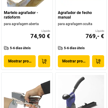
Martelo agrafador -
Agrafador de fecho
ratioform
manual
para agrafagem aberta
para agrafagem oculta
Líquido
Líquido
74,90 €
769,- €
5-6 dias úteis
5-6 dias úteis
Mostrar produto
Mostrar produto