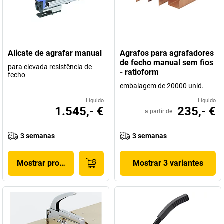
Alicate de agrafar manual
Agrafos para agrafadores
de fecho manual sem fios
para elevada resistência de
- ratioform
fecho
embalagem de 20000 unid.
Líquido
Líquido
1.545,- €
235,- €
a partir de
3 semanas
3 semanas
Mostrar produto
Mostrar 3 variantes