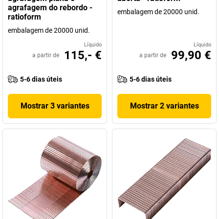
agrafagem do rebordo -
embalagem de 20000 unid.
ratioform
embalagem de 20000 unid.
Líquido
Líquido
115,- €
99,90 €
a partir de
a partir de
5-6 dias úteis
5-6 dias úteis
Mostrar 3 variantes
Mostrar 2 variantes