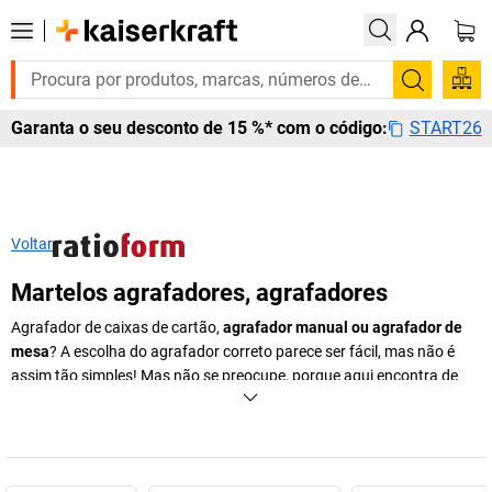
Pesquis
START26
Garanta o seu desconto de 15 %* com o código:
Voltar
Martelos agrafadores, agrafadores
Agrafador de caixas de cartão,
agrafador manual ou agrafador de
mesa
? A escolha do agrafador correto parece ser fácil, mas não é
assim tão simples! Mas não se preocupe, porque aqui encontra de
certeza o correto …
+
Exibir mais