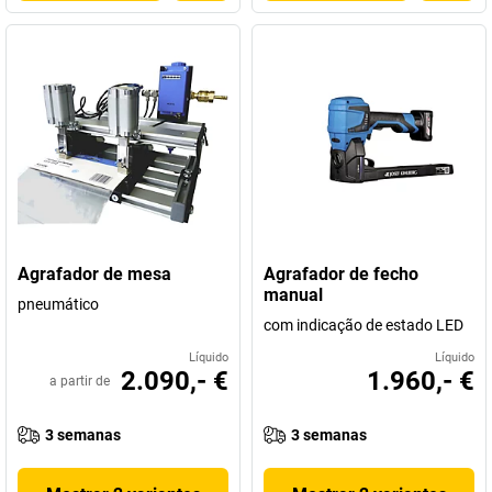
Agrafador de mesa
Agrafador de fecho
manual
pneumático
com indicação de estado LED
Líquido
Líquido
2.090,- €
1.960,- €
a partir de
3 semanas
3 semanas