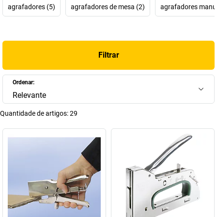
agrafadores (5)
agrafadores de mesa (2)
agrafadores manua
Filtrar
Ordenar:
Relevante
Quantidade de artigos:
29