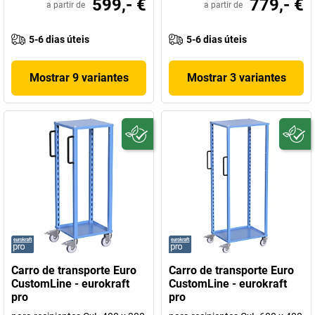
599,- €
779,- €
a partir de
a partir de
5-6 dias úteis
5-6 dias úteis
Mostrar 9 variantes
Mostrar 3 variantes
Carro de transporte Euro
Carro de transporte Euro
CustomLine - eurokraft
CustomLine - eurokraft
pro
pro