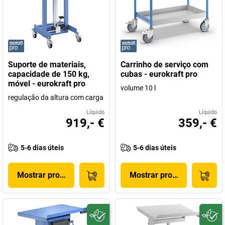
Suporte de materiais,
Carrinho de serviço com
capacidade de 150 kg,
cubas - eurokraft pro
móvel - eurokraft pro
volume 10 l
regulação da altura com carga
Líquido
Líquido
919,- €
359,- €
5-6 dias úteis
5-6 dias úteis
Mostrar produto
Mostrar produto