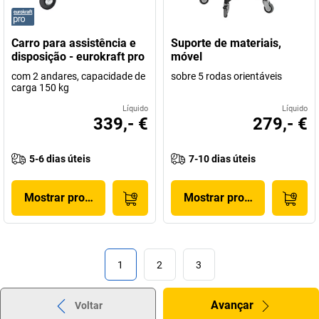
Carro para assistência e
Suporte de materiais,
disposição - eurokraft pro
móvel
com 2 andares, capacidade de
sobre 5 rodas orientáveis
carga 150 kg
Líquido
Líquido
339,- €
279,- €
5-6 dias úteis
7-10 dias úteis
Mostrar produto
Mostrar produto
1
2
3
Avançar
Voltar