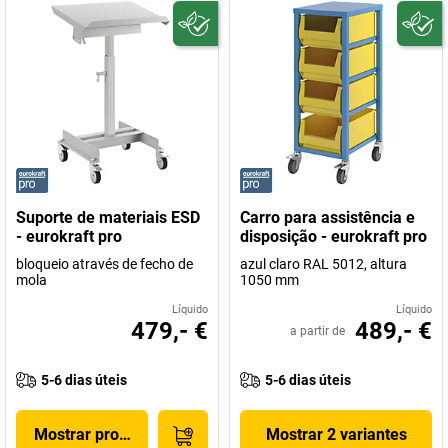
Suporte de materiais ESD
Carro para assistência e
- eurokraft pro
disposição - eurokraft pro
bloqueio através de fecho de
azul claro RAL 5012, altura
mola
1050 mm
Líquido
Líquido
479,- €
489,- €
a partir de
5-6 dias úteis
5-6 dias úteis
Mostrar produto
Mostrar 2 variantes