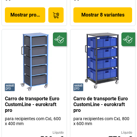
Mostrar produto
Mostrar 8 variantes
Carro de transporte Euro
Carro de transporte Euro
CustomLine - eurokraft
CustomLine - eurokraft
pro
pro
para recipientes com CxL 600
para recipientes com CxL 800
x 400 mm
x 600 mm
Líquido
Líquido