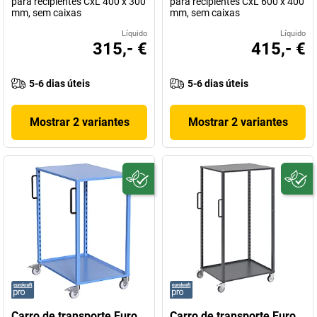
para recipientes CxL 400 x 300
para recipientes CxL 600 x 400
mm, sem caixas
mm, sem caixas
Líquido
Líquido
315,- €
415,- €
5-6 dias úteis
5-6 dias úteis
Mostrar 2 variantes
Mostrar 2 variantes
Carro de transporte Euro
Carro de transporte Euro