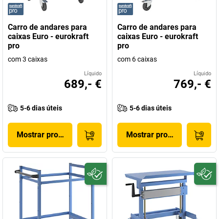
Carro de andares para
Carro de andares para
caixas Euro - eurokraft
caixas Euro - eurokraft
pro
pro
com 3 caixas
com 6 caixas
Líquido
Líquido
689,- €
769,- €
5-6 dias úteis
5-6 dias úteis
Mostrar produto
Mostrar produto