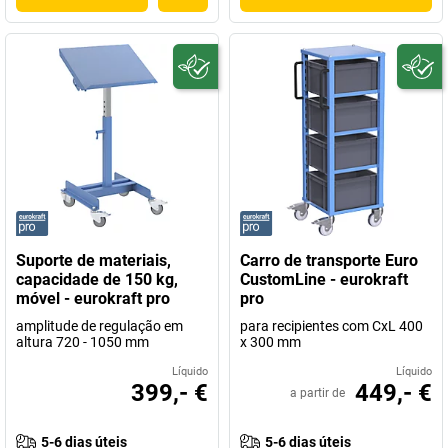
Suporte de materiais,
Carro de transporte Euro
capacidade de 150 kg,
CustomLine - eurokraft
móvel - eurokraft pro
pro
amplitude de regulação em
para recipientes com CxL 400
altura 720 - 1050 mm
x 300 mm
Líquido
Líquido
399,- €
449,- €
a partir de
5-6 dias úteis
5-6 dias úteis