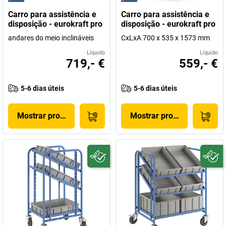
Carro para assistência e
Carro para assistência e
disposição - eurokraft pro
disposição - eurokraft pro
andares do meio inclináveis
CxLxA 700 x 535 x 1573 mm
Líquido
Líquido
719,- €
559,- €
5-6 dias úteis
5-6 dias úteis
Mostrar produto
Mostrar produto