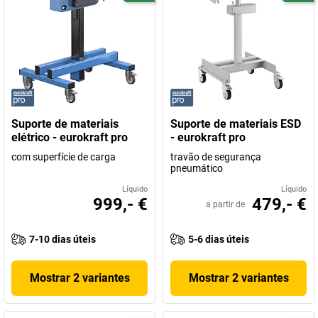
Suporte de materiais
Suporte de materiais ESD
elétrico - eurokraft pro
- eurokraft pro
com superfície de carga
travão de segurança
pneumático
Líquido
Líquido
999,- €
479,- €
a partir de
7-10 dias úteis
5-6 dias úteis
Mostrar 2 variantes
Mostrar 2 variantes