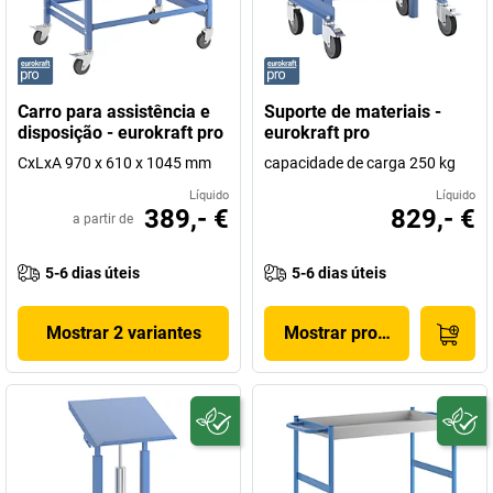
Carro para assistência e
Suporte de materiais -
disposição - eurokraft pro
eurokraft pro
CxLxA 970 x 610 x 1045 mm
capacidade de carga 250 kg
Líquido
Líquido
389,- €
829,- €
a partir de
5-6 dias úteis
5-6 dias úteis
Mostrar 2 variantes
Mostrar produto