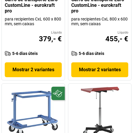
CustomLine - eurokraft
CustomLine - eurokraft
pro
pro
para recipientes CxL 600 x 800
para recipientes CxL 800 x 600
mm, sem caixas
mm, sem caixas
Líquido
Líquido
379,- €
455,- €
5-6 dias úteis
5-6 dias úteis
Mostrar 2 variantes
Mostrar 2 variantes