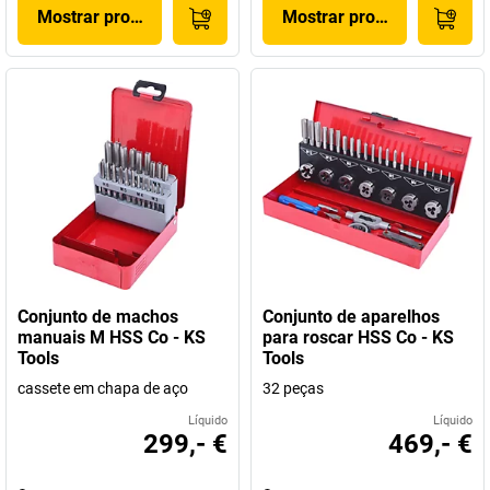
Mostrar produto
Mostrar produto
Conjunto de machos
Conjunto de aparelhos
manuais M HSS Co - KS
para roscar HSS Co - KS
Tools
Tools
cassete em chapa de aço
32 peças
Líquido
Líquido
299,- €
469,- €