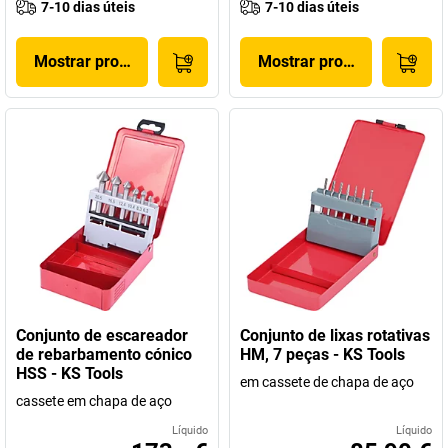
7-10 dias úteis
7-10 dias úteis
Mostrar produto
Mostrar produto
Conjunto de escareador
Conjunto de lixas rotativas
de rebarbamento cónico
HM, 7 peças - KS Tools
HSS - KS Tools
em cassete de chapa de aço
cassete em chapa de aço
Líquido
Líquido