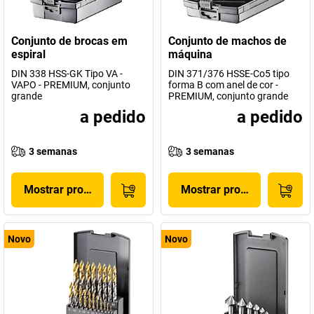
Conjunto de brocas em
Conjunto de machos de
espiral
máquina
DIN 338 HSS-GK Tipo VA -
DIN 371/376 HSSE-Co5 tipo
VAPO - PREMIUM, conjunto
forma B com anel de cor -
grande
PREMIUM, conjunto grande
a pedido
a pedido
3 semanas
3 semanas
Mostrar produto
Mostrar produto
Novo
Novo