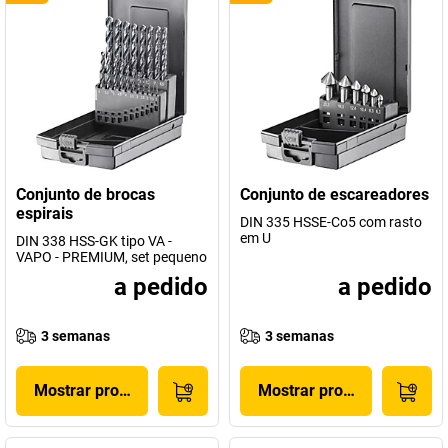
Conjunto de brocas
Conjunto de escareadores
espirais
DIN 335 HSSE-Co5 com rasto
em U
DIN 338 HSS-GK tipo VA -
VAPO - PREMIUM, set pequeno
a pedido
a pedido
3 semanas
3 semanas
Mostrar produto
Mostrar produto