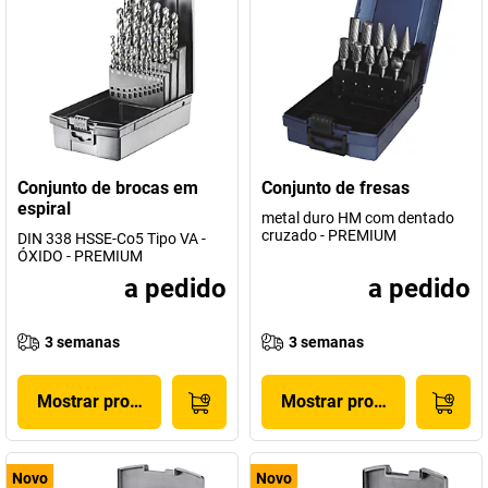
Conjunto de brocas em
Conjunto de fresas
espiral
metal duro HM com dentado
cruzado - PREMIUM
DIN 338 HSSE-Co5 Tipo VA -
ÓXIDO - PREMIUM
a pedido
a pedido
3 semanas
3 semanas
Mostrar produto
Mostrar produto
Novo
Novo