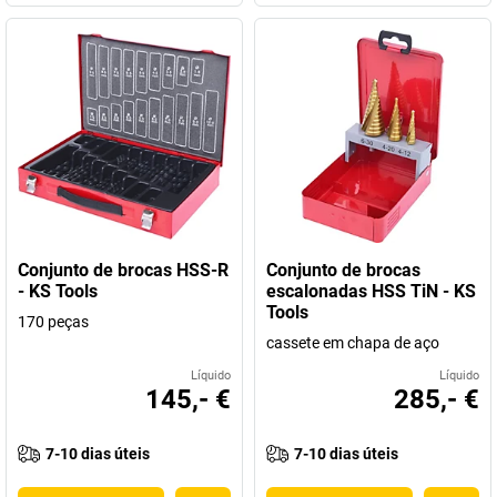
Conjunto de brocas HSS-R
Conjunto de brocas
- KS Tools
escalonadas HSS TiN - KS
Tools
170 peças
cassete em chapa de aço
Líquido
Líquido
145,- €
285,- €
7-10 dias úteis
7-10 dias úteis