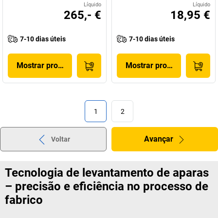
Líquido
Líquido
265,- €
18,95 €
7-10 dias úteis
7-10 dias úteis
Mostrar produto
Mostrar produto
1
2
Avançar
Voltar
Tecnologia de levantamento de aparas
– precisão e eficiência no processo de
fabrico