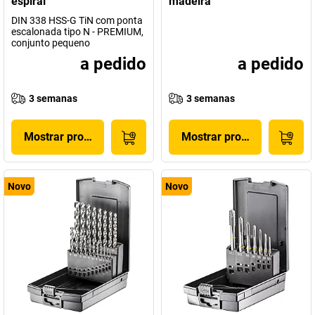
espiral
madeira
DIN 338 HSS-G TiN com ponta
escalonada tipo N - PREMIUM,
conjunto pequeno
a pedido
a pedido
3 semanas
3 semanas
Mostrar produto
Mostrar produto
Novo
Novo