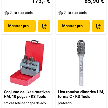
173,- €
85,90 €
7-10 dias úteis
7-10 dias úteis
Mostrar produto
Mostrar produto
Conjunto de lixas rotativas
Lixa rotativa cilíndrica HM,
HM, 10 peças - KS Tools
forma C - KS Tools
em cassete de chapa de aço
prateado