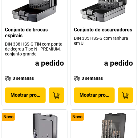
Conjunto de brocas
Conjunto de escareadores
espirais
DIN 335 HSS-G com ranhura
em U
DIN 338 HSS-G TiN com ponta
de degrau Tipo N - PREMIUM,
conjunto grande
a pedido
a pedido
3 semanas
3 semanas
Mostrar produto
Mostrar produto
Novo
Novo