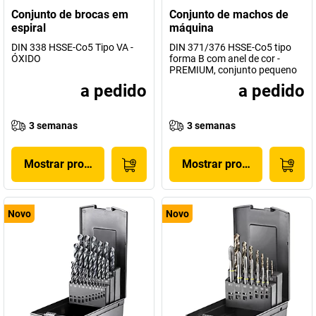
Conjunto de brocas em
Conjunto de machos de
espiral
máquina
DIN 338 HSSE-Co5 Tipo VA -
DIN 371/376 HSSE-Co5 tipo
ÓXIDO
forma B com anel de cor -
PREMIUM, conjunto pequeno
a pedido
a pedido
3 semanas
3 semanas
Mostrar produto
Mostrar produto
Novo
Novo