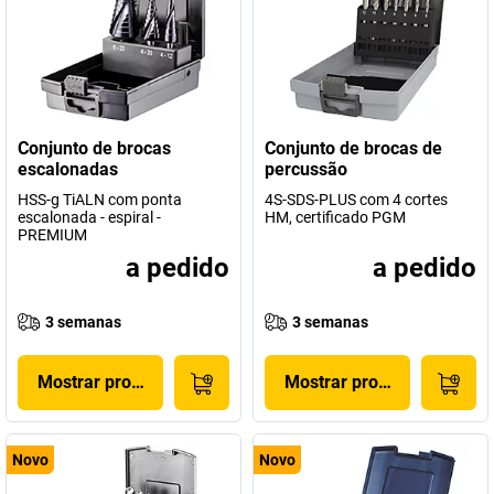
Conjunto de brocas
Conjunto de brocas de
escalonadas
percussão
HSS-g TiALN com ponta
4S-SDS-PLUS com 4 cortes
escalonada - espiral -
HM, certificado PGM
PREMIUM
a pedido
a pedido
3 semanas
3 semanas
Mostrar produto
Mostrar produto
Novo
Novo