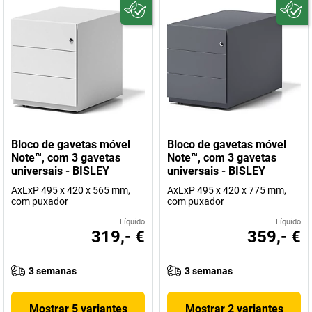
Bloco de gavetas móvel
Bloco de gavetas móvel
Note™, com 3 gavetas
Note™, com 3 gavetas
universais - BISLEY
universais - BISLEY
AxLxP 495 x 420 x 565 mm,
AxLxP 495 x 420 x 775 mm,
com puxador
com puxador
Líquido
Líquido
319,- €
359,- €
3 semanas
3 semanas
Mostrar 5 variantes
Mostrar 2 variantes