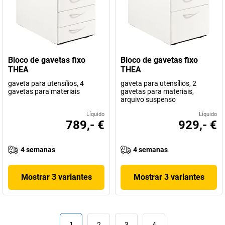
Bloco de gavetas fixo
Bloco de gavetas fixo
THEA
THEA
gaveta para utensílios, 4
gaveta para utensílios, 2
gavetas para materiais
gavetas para materiais,
arquivo suspenso
Líquido
Líquido
789,- €
929,- €
4 semanas
4 semanas
Mostrar 3 variantes
Mostrar 3 variantes
1
2
3
4