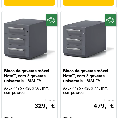
Bloco de gavetas móvel
Bloco de gavetas móvel
Note™, com 3 gavetas
Note™, com 3 gavetas
universais - BISLEY
universais - BISLEY
AxLxP 495 x 420 x 565 mm,
AxLxP 495 x 420 x 775 mm,
com puxador
com puxador
Líquido
Líquido
329,- €
479,- €