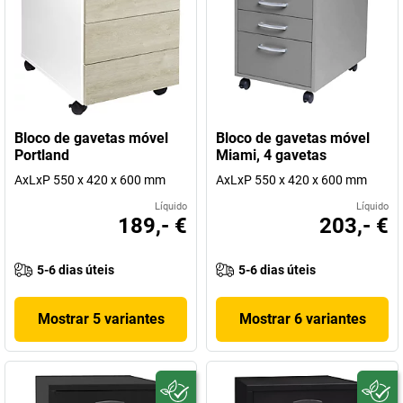
Bloco de gavetas móvel
Bloco de gavetas móvel
Portland
Miami, 4 gavetas
AxLxP 550 x 420 x 600 mm
AxLxP 550 x 420 x 600 mm
Líquido
Líquido
189,- €
203,- €
5-6 dias úteis
5-6 dias úteis
Mostrar 5 variantes
Mostrar 6 variantes