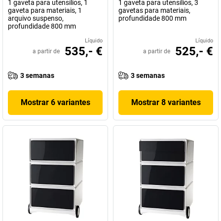
1 gaveta para utensílios, 1
1 gaveta para utensílios, 3
gaveta para materiais, 1
gavetas para materiais,
arquivo suspenso,
profundidade 800 mm
profundidade 800 mm
Líquido
Líquido
535,- €
525,- €
a partir de
a partir de
3 semanas
3 semanas
Mostrar 6 variantes
Mostrar 8 variantes