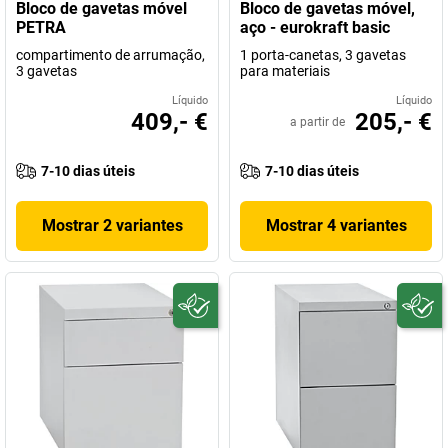
Bloco de gavetas móvel
Bloco de gavetas móvel,
PETRA
aço - eurokraft basic
compartimento de arrumação,
1 porta-canetas, 3 gavetas
3 gavetas
para materiais
Líquido
Líquido
409,- €
205,- €
a partir de
7-10 dias úteis
7-10 dias úteis
Mostrar 2 variantes
Mostrar 4 variantes