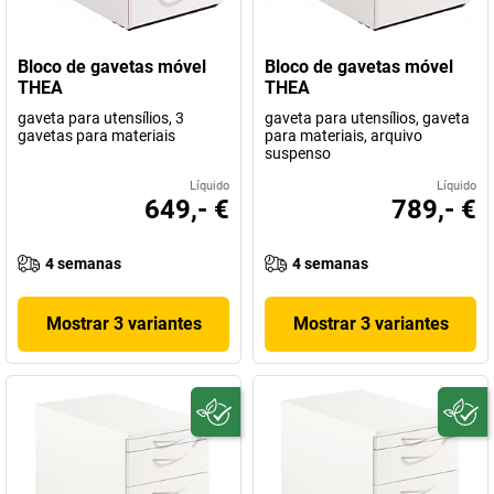
Bloco de gavetas móvel
Bloco de gavetas móvel
THEA
THEA
gaveta para utensílios, 3
gaveta para utensílios, gaveta
gavetas para materiais
para materiais, arquivo
suspenso
Líquido
Líquido
649,- €
789,- €
4 semanas
4 semanas
Mostrar 3 variantes
Mostrar 3 variantes