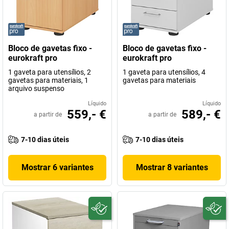
Bloco de gavetas fixo -
Bloco de gavetas fixo -
eurokraft pro
eurokraft pro
1 gaveta para utensílios, 2
1 gaveta para utensílios, 4
gavetas para materiais, 1
gavetas para materiais
arquivo suspenso
Líquido
Líquido
559,- €
589,- €
a partir de
a partir de
7-10 dias úteis
7-10 dias úteis
Mostrar 6 variantes
Mostrar 8 variantes