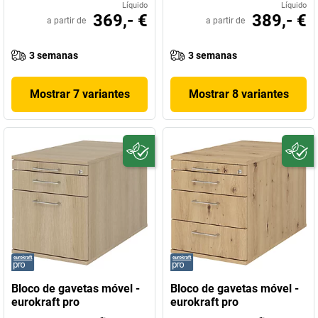
Líquido
Líquido
369,- €
389,- €
a partir de
a partir de
3 semanas
3 semanas
Mostrar 7 variantes
Mostrar 8 variantes
Bloco de gavetas móvel -
Bloco de gavetas móvel -
eurokraft pro
eurokraft pro