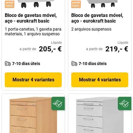
Bloco de gavetas móvel,
Bloco de gavetas móvel,
aço - eurokraft basic
aço - eurokraft basic
1 porta-canetas, 1 gaveta para
2 arquivos suspensos
materiais, 1 arquivo suspenso
Líquido
Líquido
205,- €
219,- €
a partir de
a partir de
7-10 dias úteis
7-10 dias úteis
Mostrar 4 variantes
Mostrar 4 variantes