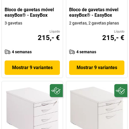
Bloco de gavetas móvel
Bloco de gavetas móvel
easyBox® - EasyBox
easyBox® - EasyBox
3 gavetas
2 gavetas, 2 gavetas planas
Líquido
Líquido
215,- €
215,- €
4 semanas
4 semanas
Mostrar 9 variantes
Mostrar 9 variantes