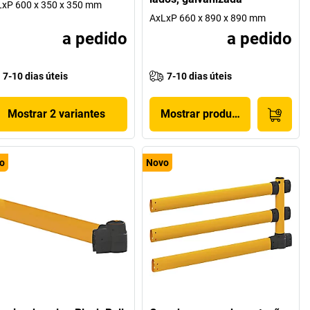
xP 600 x 350 x 350 mm
AxLxP 660 x 890 x 890 mm
a pedido
a pedido
7-10 dias úteis
7-10 dias úteis
Mostrar 2 variantes
Mostrar produto
o
Novo