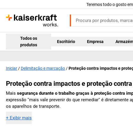
Teremos todo o gosto em
Todos os
Escritório
Empresa
Armazé
produtos
Iniciar
Delimitação e marcação
Proteção contra impactos e proteç
Proteção contra impactos e proteção contra
Mais
segurança durante o trabalho graças à proteção contra im
expressão ''mais vale prevenir do que remediar'' é diretamente
os aparelhos de transporte.
+
Exibir mais