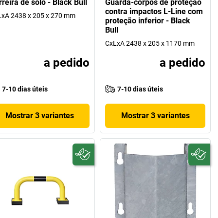
reira de solo - Black Bull
Guarda-corpos de proteção
contra impactos L-Line com
xA 2438 x 205 x 270 mm
proteção inferior - Black
Bull
CxLxA 2438 x 205 x 1170 mm
a pedido
a pedido
7-10 dias úteis
7-10 dias úteis
Mostrar 3 variantes
Mostrar 3 variantes