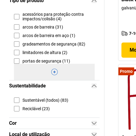
Tipo de produto
galvan
acessórios para proteção contra
impactos/colisão (4)
arcos de barreira (31)
7-1
arcos de barreira em aço (1)
gradeamentos de segurança (82)
Mo
limitadores de altura (2)
portas de segurança (11)
Promo
Sustentabilidade
Sustentável (todos) (83)
Reciclável (23)
Cor
Local de utilização