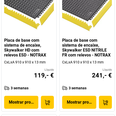
Placa de base com
Placa de base com
sistema de encaixe,
sistema de encaixe,
Skywalker HD com
Skywalker ESD NITRILE
relevos ESD - NOTRAX
FR com relevos - NOTRAX
CxLxA 910 x 910 x 13 mm
CxLxA 910 x 910 x 13 mm
Líquido
Líquido
119,- €
241,- €
3 semanas
3 semanas
Mostrar produto
Mostrar produto