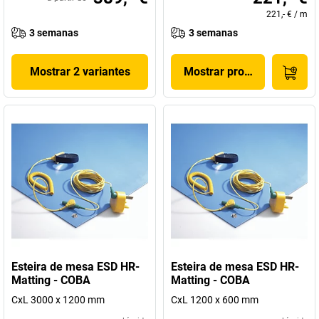
221,- €
/
m
3 semanas
3 semanas
Mostrar 2 variantes
Mostrar produto
Esteira de mesa ESD HR-
Esteira de mesa ESD HR-
Matting - COBA
Matting - COBA
CxL 3000 x 1200 mm
CxL 1200 x 600 mm