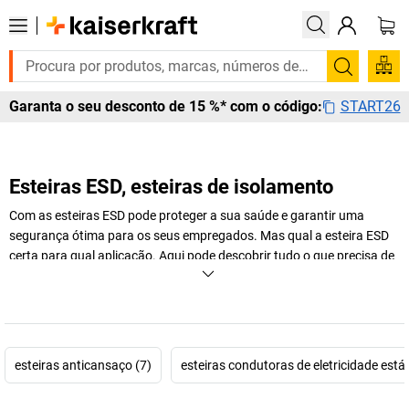
Pesquis
START26
Garanta o seu desconto de 15 %* com o código:
Esteiras ESD, esteiras de isolamento
Com as esteiras ESD pode proteger a sua saúde e garantir uma
segurança ótima para os seus empregados. Mas qual a esteira ESD
certa para qual aplicação. Aqui pode descobrir tudo o que precisa de
saber.
+
Exibir mais
esteiras anticansaço (7)
esteiras condutoras de eletricidade estát