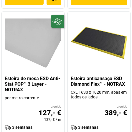
Esteira de mesa ESD Anti-
Esteira anticansaço ESD
Stat POP™ 3 Layer -
Diamond Flex™ - NOTRAX
NOTRAX
CxL 1630 x 1020 mm, abas em
todos os lados
por metro corrente
Líquido
Líquido
127,- €
389,- €
127,- €
/
m
3 semanas
3 semanas