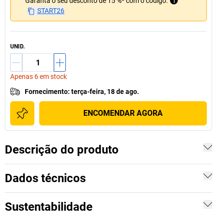
Garanta o seu desconto de 15 %* com o código:
i
START26
UNID.
Apenas 6 em stock
Fornecimento
:
terça-feira, 18 de ago.
ENCOMENDAR AGORA
Descrição do produto
Dados técnicos
Sustentabilidade