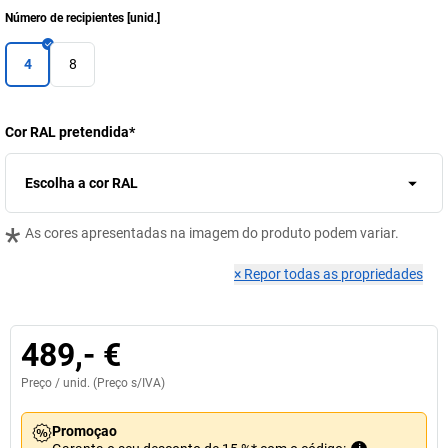
Número de recipientes
[
unid.
]
4
8
Cor RAL pretendida
*
Escolha a cor RAL
*
As cores apresentadas na imagem do produto podem variar.
×
Repor todas as propriedades
489,- €
Preço /
unid.
(Preço s/IVA)
Promoçao