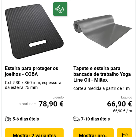
Esteira para proteger os
Tapete e esteira para
joelhos - COBA
bancada de trabalho Yoga
Line Oil - Miltex
CxL 530 x 360 mm, espessura
da esteira 25 mm
corte à medida a partir de 1 m
Líquido
Líquido
78,90 €
66,90 €
a partir de
66,90 €
/
m
5-6 dias úteis
7-10 dias úteis
Mostrar 2 variantes
Mostrar produto