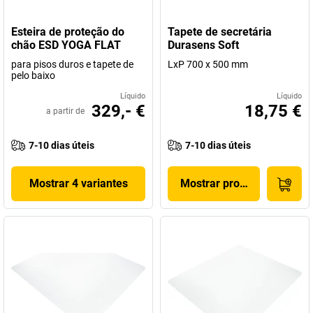
Esteira de proteção do
Tapete de secretária
chão ESD YOGA FLAT
Durasens Soft
para pisos duros e tapete de
LxP 700 x 500 mm
pelo baixo
Líquido
Líquido
329,- €
18,75 €
a partir de
7-10 dias úteis
7-10 dias úteis
Mostrar 4 variantes
Mostrar produto