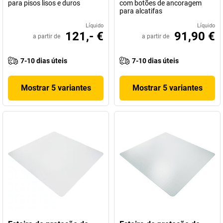
para pisos lisos e duros
com botões de ancoragem
para alcatifas
Líquido
Líquido
121,- €
91,90 €
a partir de
a partir de
7-10 dias úteis
7-10 dias úteis
Mostrar 5 variantes
Mostrar 5 variantes