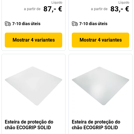
Líquido
Líquido
87,- €
83,- €
a partir de
a partir de
7-10 dias úteis
7-10 dias úteis
Mostrar 4 variantes
Mostrar 4 variantes
Esteira de proteção do
Esteira de proteção do
chão ECOGRIP SOLID
chão ECOGRIP SOLID