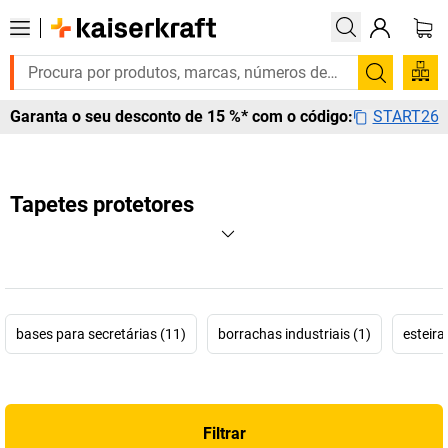
Pesquis
START26
Garanta o seu desconto de 15 %* com o código:
Tapetes protetores
bases para secretárias (11)
borrachas industriais (1)
esteira
Filtrar