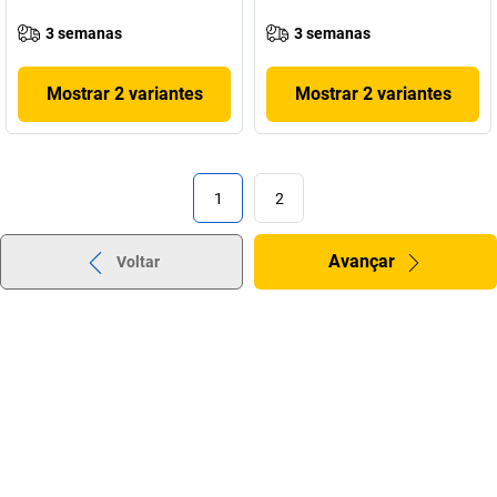
3 semanas
3 semanas
Mostrar 2 variantes
Mostrar 2 variantes
1
2
Avançar
Voltar