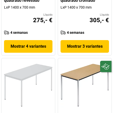
quadrado revestido
quadrado cromado
LxP 1400 x 700 mm
LxP 1400 x 700 mm
Líquido
Líquido
275,- €
305,- €
4 semanas
4 semanas
Mostrar 4 variantes
Mostrar 3 variantes