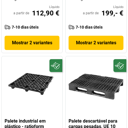
Líquido
Líquido
112,90 €
199,- €
a partir de
a partir de
7-10 dias úteis
7-10 dias úteis
Mostrar 2 variantes
Mostrar 2 variantes
Palete industrial em
Palete descartável para
plástico - ratioform
cargas pesadas, UE 10