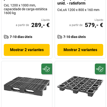
unid. - ratioform
CxL 1200 x 1000 mm,
capacidade de carga estática
CxLxA 1200 x 800 x 160 mm
1600 kg
Líquido
Líquido
289,- €
579,- €
a partir de
a partir de
7-10 dias úteis
7-10 dias úteis
Mostrar 2 variantes
Mostrar 2 variantes