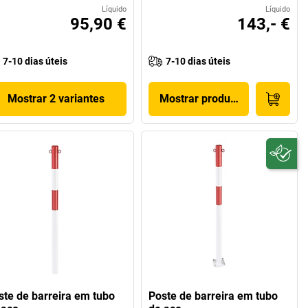
Líquido
Líquido
95,90 €
143,- €
7-10 dias úteis
7-10 dias úteis
Mostrar 2 variantes
Mostrar produto
ste de barreira em tubo
Poste de barreira em tubo