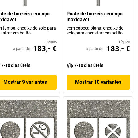
ste de barreira em aço
Poste de barreira em aço
oxidável
inoxidável
 tampa, encaixe de solo para
com cabeça plana, encaixe de
astrar em betão
solo para encastrar em betão
Líquido
Líquido
183,- €
183,- €
a partir de
a partir de
7-10 dias úteis
7-10 dias úteis
Mostrar 9 variantes
Mostrar 10 variantes