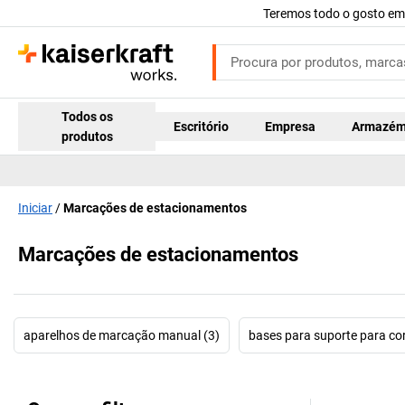
Teremos todo o gosto em
Todos os
Escritório
Empresa
Armazé
produtos
Iniciar
Marcações de estacionamentos
Marcações de estacionamentos
aparelhos de marcação manual (3)
bases para suporte para cor