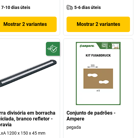
7-10 dias úteis
5-6 dias úteis
Mostrar 2 variantes
Mostrar 2 variantes
rra divisória em borracha
Conjunto de padrões -
iclada, branco refletor -
Ampere
ravia
pegada
xA 1200 x 150 x 45 mm