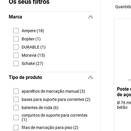
Os seus filtros
Quantida
Marca
Ampere (18)
Boplan (1)
DURABLE (1)
Moravia (15)
Schake (27)
Tipo de produto
Poste 
aparelhos de marcação manual (3)
de aço
bases para suporte para correntes (2)
Ø 76 mm
betão
batentes de roda (6)
conjuntos de suporte para correntes
(1)
fitas de marcação para piso (2)