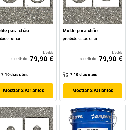
lde para chão
Molde para chão
ibido fumar
proibido estacionar
Líquido
Líquido
79,90 €
79,90 €
a partir de
a partir de
7-10 dias úteis
7-10 dias úteis
Mostrar 2 variantes
Mostrar 2 variantes