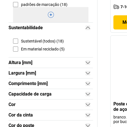
padrões de marcação (18)
7-1
Mo
Sustentabilidade
Sustentável (todos) (18)
Em material reciclado (5)
Altura [mm]
Largura [mm]
Comprimento [mm]
Capacidade de carga
Poste 
Cor
de aço
Cor da cinta
branco 
por bu
Cor do poste