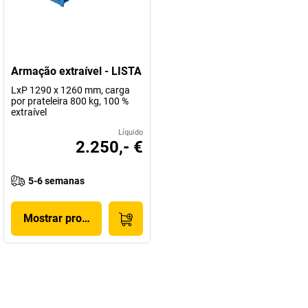
Armação extraível - LISTA
LxP 1290 x 1260 mm, carga
por prateleira 800 kg, 100 %
extraível
Líquido
2.250,- €
5-6 semanas
Mostrar produto