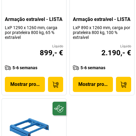
Armação extraível - LISTA
Armação extraível - LISTA
LxP 1290 x 1260 mm, carga
LxP 890 x 1260 mm, carga por
por prateleira 800 kg, 65 %
prateleira 800 kg, 100 %
extraível
extraível
Líquido
Líquido
899,- €
2.190,- €
5-6 semanas
5-6 semanas
Mostrar produto
Mostrar produto