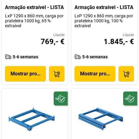
Armação extraível - LISTA
Armação extraível - LISTA
LxP 1290 x 860 mm, carga por
LxP 1290 x 860 mm, carga por
prateleira 1000 kg, 65 %
prateleira 1000 kg, 100 %
extraível
extraível
Líquido
Líquido
769,- €
1.845,- €
5-6 semanas
5-6 semanas
Mostrar produto
Mostrar produto