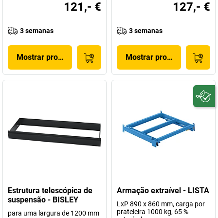
121,- €
127,- €
3 semanas
3 semanas
Mostrar produto
Mostrar produto
Estrutura telescópica de
Armação extraível - LISTA
suspensão - BISLEY
LxP 890 x 860 mm, carga por
prateleira 1000 kg, 65 %
para uma largura de 1200 mm