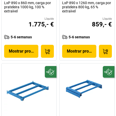
LxP 890 x 860 mm, carga por
LxP 890 x 1260 mm, carga por
prateleira 1000 kg, 100 %
prateleira 800 kg, 65 %
extraível
extraível
Líquido
Líquido
1.775,- €
859,- €
5-6 semanas
5-6 semanas
Mostrar produto
Mostrar produto