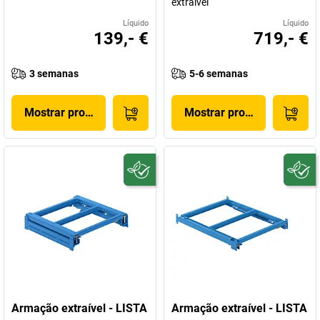
extraível
Líquido
Líquido
139,- €
719,- €
3 semanas
5-6 semanas
Mostrar produto
Mostrar produto
Armação extraível - LISTA
Armação extraível - LISTA