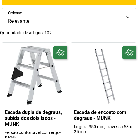
Ordenar:
Relevante
Quantidade de artigos:
102
Escada dupla de degraus,
Escada de encosto com
subida dos dois lados -
degraus - MUNK
MUNK
largura 350 mm, travessa 58 x
25 mm
versão confortável com ergo-
pad®