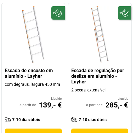
Escada de encosto em
Escada de regulação por
alumínio - Layher
deslize em alumínio -
Layher
com degraus, largura 450 mm
2 peças, extensível
Líquido
Líquido
139,- €
285,- €
a partir de
a partir de
7-10 dias úteis
7-10 dias úteis