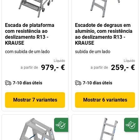
Escada de plataforma
Escadote de degraus em
com resistência ao
alumínio, com resistência
deslizamento R13 -
ao deslizamento R13 -
KRAUSE
KRAUSE
com subida de um lado
subida de um lado
Líquido
Líquido
979,- €
259,- €
a partir de
a partir de
7-10 dias úteis
7-10 dias úteis
Mostrar 7 variantes
Mostrar 6 variantes