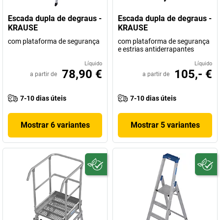
Escada dupla de degraus -
Escada dupla de degraus -
KRAUSE
KRAUSE
com plataforma de segurança
com plataforma de segurança
e estrias antiderrapantes
Líquido
Líquido
78,90 €
105,- €
a partir de
a partir de
7-10 dias úteis
7-10 dias úteis
Mostrar 6 variantes
Mostrar 5 variantes