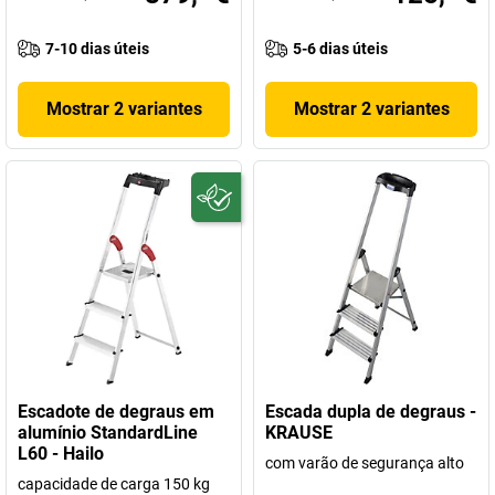
7-10 dias úteis
5-6 dias úteis
Mostrar 2 variantes
Mostrar 2 variantes
Escadote de degraus em
Escada dupla de degraus -
alumínio StandardLine
KRAUSE
L60 - Hailo
com varão de segurança alto
capacidade de carga 150 kg