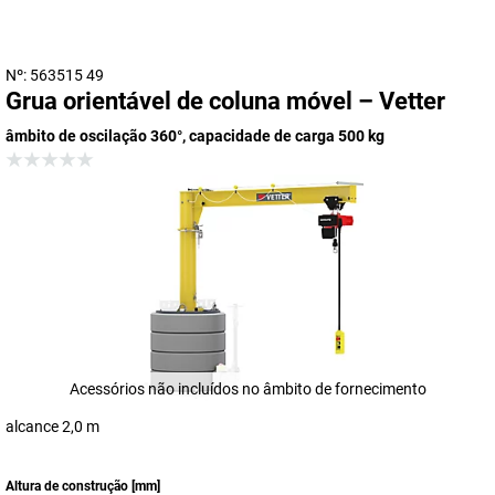
Nº: 563515 49
Grua orientável de coluna móvel – Vetter
âmbito de oscilação 360°, capacidade de carga 500 kg
Acessórios não incluídos no âmbito de fornecimento
alcance 2,0 m
Altura de construção
[
mm
]