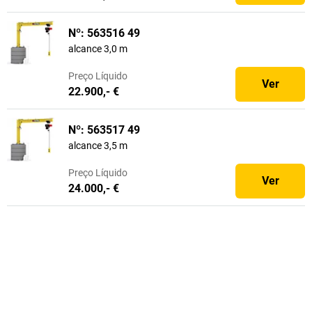
Nº: 563516 49
alcance 3,0 m
Preço
Líquido
Ver
22.900,- €
Nº: 563517 49
alcance 3,5 m
Preço
Líquido
Ver
24.000,- €