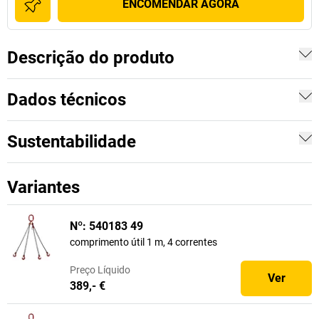
ENCOMENDAR AGORA
Descrição do produto
Dados técnicos
Sustentabilidade
Variantes
Nº: 540183 49
comprimento útil 1 m, 4 correntes
Preço
Líquido
Ver
389,- €