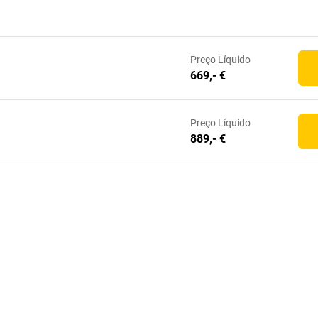
Preço
Líquido
669,- €
Preço
Líquido
889,- €