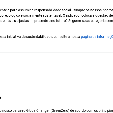
ente e para assumir a responsabilidade social. Cumpre os nossos rigoro
co, ecológico e socialmente sustentável. O indicador coloca a questão de
ustentáveis e justas no presente e no futuro? Seguem-se as categorias e
ssa iniciativa de sustentabilidade, consulte a nossa
página de informaç
e
o nosso parceiro GlobalChanger (GreenZero) de acordo com os princípio