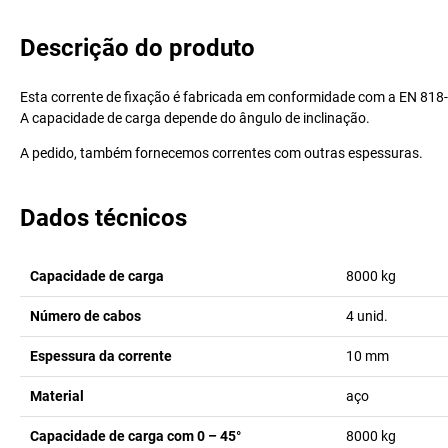
Descrição do produto
Esta corrente de fixação é fabricada em conformidade com a EN 818-4 
A capacidade de carga depende do ângulo de inclinação.
A pedido, também fornecemos correntes com outras espessuras.
Dados técnicos
Capacidade de carga
8000
kg
Número de cabos
4
unid.
Espessura da corrente
10
mm
Material
aço
Capacidade de carga com 0 – 45°
8000
kg