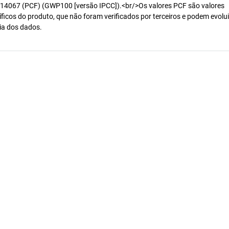
14067 (PCF) (GWP100 [versão IPCC]).<br/>Os valores PCF são valores
ficos do produto, que não foram verificados por terceiros e podem evolui
ia dos dados.