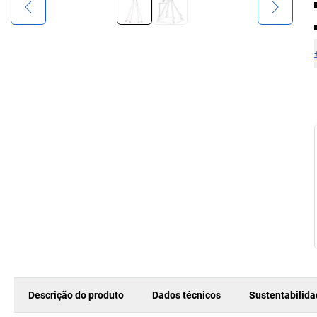
Descrição do produto
Dados técnicos
Sustentabilid