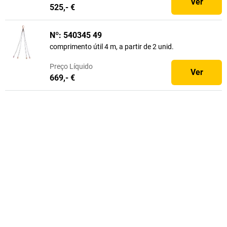
Ver
525,- €
Nº: 540345 49
comprimento útil 4 m, a partir de 2 unid.
Preço
Líquido
Ver
669,- €