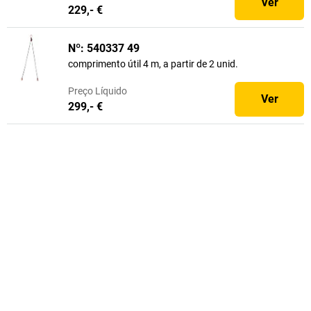
Ver
229,- €
Nº: 540337 49
comprimento útil 4 m, a partir de 2 unid.
Preço
Líquido
Ver
299,- €