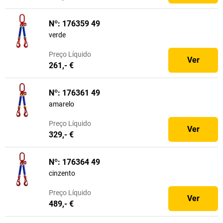
Nº: 176359 49
verde
Preço
Líquido
Ver
261,- €
Nº: 176361 49
amarelo
Preço
Líquido
Ver
329,- €
Nº: 176364 49
cinzento
Preço
Líquido
Ver
489,- €