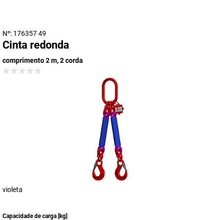
Nº: 176357 49
Cinta redonda
comprimento 2 m, 2 corda
violeta
Capacidade de carga
[
kg
]