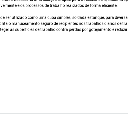
elmente e os processos de trabalho realizados de forma eficiente.
ode ser utilizado como uma cuba simples, soldada estanque, para diversa
ilita o manuseamento seguro de recipientes nos trabalhos diários de tra
ger as superfícies de trabalho contra perdas por gotejamento e reduzir