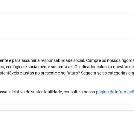
ente e para assumir a responsabilidade social. Cumpre os nossos rigoro
co, ecológico e socialmente sustentável. O indicador coloca a questão de
ustentáveis e justas no presente e no futuro? Seguem-se as categorias e
ssa iniciativa de sustentabilidade, consulte a nossa
página de informaç