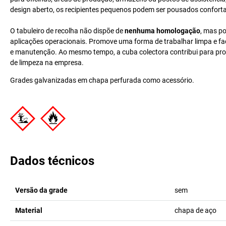
design aberto, os recipientes pequenos podem ser pousados confortav
O tabuleiro de recolha não dispõe de
nenhuma homologação
, mas p
aplicações operacionais. Promove uma forma de trabalhar limpa e fac
e manutenção. Ao mesmo tempo, a cuba colectora contribui para prote
de limpeza na empresa.
Grades galvanizadas em chapa perfurada como acessório.
Dados técnicos
Versão da grade
sem
Material
chapa de aço