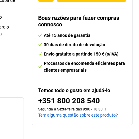
 cuba de
o
Boas razões para fazer compras
connosco
ara o
a
Até 15 anos de garantia
30 dias de direito de devolução
Envio gratuito a partir de 150 € (s/IVA)
Processos de encomenda eficientes para
clientes empresariais
Temos todo o gosto em ajudá-lo
+351 800 208 540
Segunda a Sexta-feira das 9:00 - 18:30 H
Tem alguma questão sobre este produto?