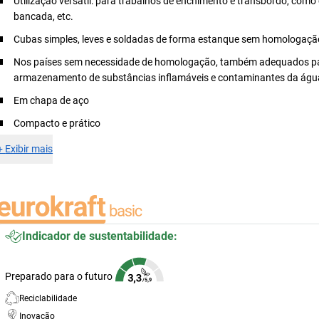
Utilização versátil: para trabalhos de enchimento e transbordo, como
bancada, etc.
Cubas simples, leves e soldadas de forma estanque sem homologaçã
Nos países sem necessidade de homologação, também adequados p
armazenamento de substâncias inflamáveis e contaminantes da águ
Em chapa de aço
Compacto e prático
+
Exibir mais
Indicador de sustentabilidade:
Preparado para o futuro
Reciclabilidade
Inovação