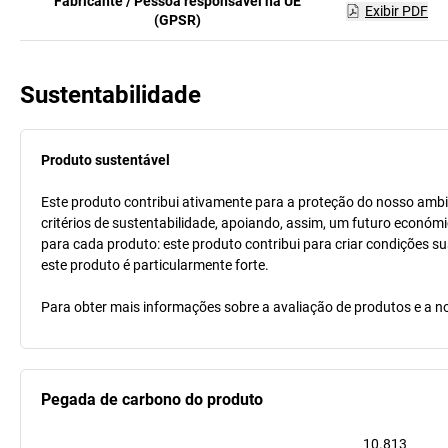
Fabricante / Pessoa responsável na UE
Exibir PDF
(GPSR)
Sustentabilidade
Produto sustentável
Este produto contribui ativamente para a proteção do nosso ambi
critérios de sustentabilidade, apoiando, assim, um futuro económi
para cada produto: este produto contribui para criar condições s
este produto é particularmente forte.
Para obter mais informações sobre a avaliação de produtos e a no
Pegada de carbono do produto
10.813