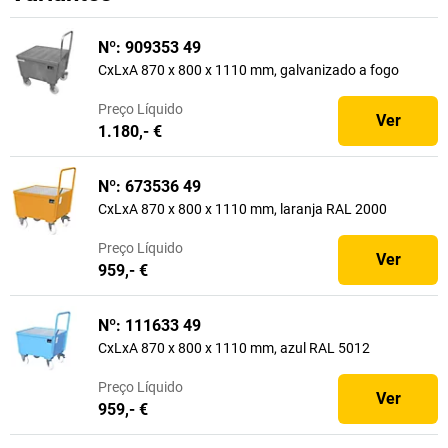
Nº: 909353 49
CxLxA 870 x 800 x 1110 mm, galvanizado a fogo
Preço
Líquido
Ver
1.180,- €
Nº: 673536 49
CxLxA 870 x 800 x 1110 mm, laranja RAL 2000
Preço
Líquido
Ver
959,- €
Nº: 111633 49
CxLxA 870 x 800 x 1110 mm, azul RAL 5012
Preço
Líquido
Ver
959,- €