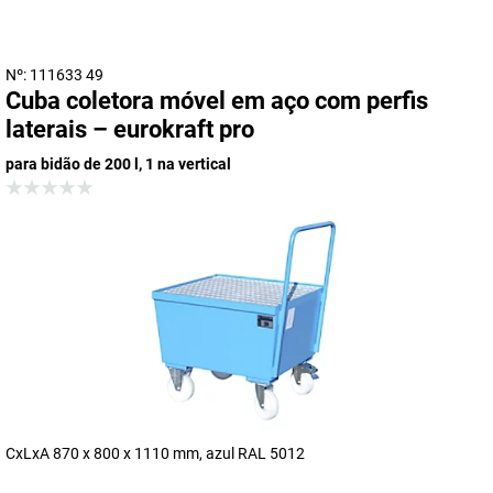
Nº: 111633 49
Cuba coletora móvel em aço com perfis
laterais – eurokraft pro
para bidão de 200 l, 1 na vertical
CxLxA 870 x 800 x 1110 mm, azul RAL 5012