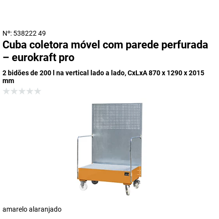
Nº: 538222 49
Cuba coletora móvel com parede perfurada
– eurokraft pro
2 bidões de 200 l na vertical lado a lado, CxLxA 870 x 1290 x 2015
mm
amarelo alaranjado