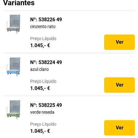
Variantes
Nº: 538226 49
cinzento rato
Preço
Líquido
Ver
1.045,- €
Nº: 538224 49
azul claro
Preço
Líquido
Ver
1.045,- €
Nº: 538225 49
verde reseda
Preço
Líquido
Ver
1.045,- €