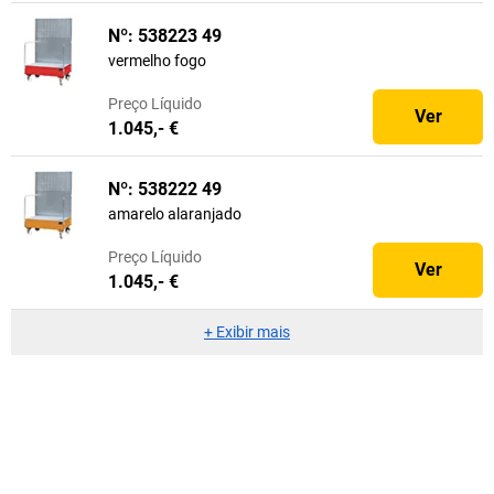
Nº: 538223 49
vermelho fogo
Preço
Líquido
Ver
1.045,- €
Nº: 538222 49
amarelo alaranjado
Preço
Líquido
Ver
1.045,- €
+
Exibir mais