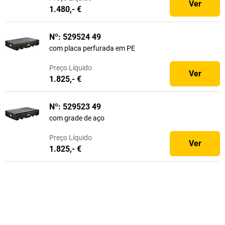
Ver
1.480,- €
Nº: 529524 49
com placa perfurada em PE
Preço
Líquido
Ver
1.825,- €
Nº: 529523 49
com grade de aço
Preço
Líquido
Ver
1.825,- €