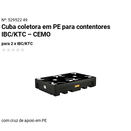
Nº: 529522 49
Cuba coletora em PE para contentores
IBC/KTC – CEMO
para 2 x IBC/KTC
com cruz de apoio em PE