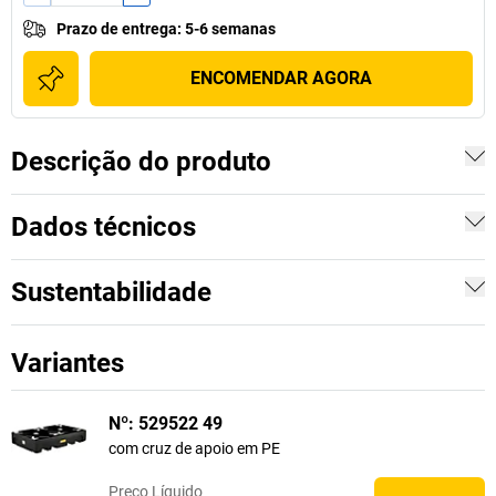
Prazo de entrega
:
5-6 semanas
ENCOMENDAR AGORA
Descrição do produto
Dados técnicos
Sustentabilidade
Variantes
Nº: 529522 49
com cruz de apoio em PE
Preço
Líquido