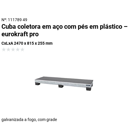
Nº: 111789 49
Cuba coletora em aço com pés em plástico –
eurokraft pro
CxLxA 2470 x 815 x 255 mm
galvanizada a fogo, com grade