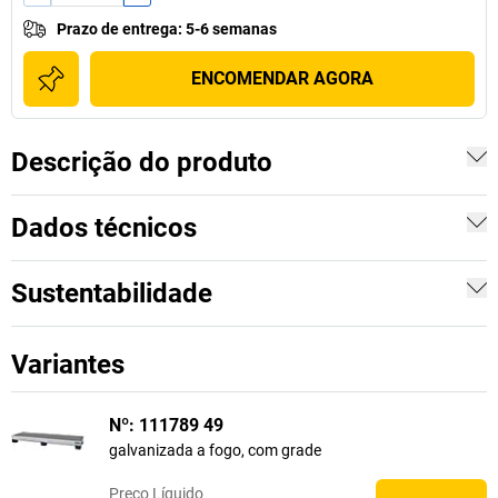
Prazo de entrega
:
5-6 semanas
ENCOMENDAR AGORA
Descrição do produto
Dados técnicos
Sustentabilidade
Variantes
Nº: 111789 49
galvanizada a fogo, com grade
Preço
Líquido