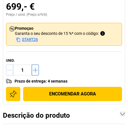
699,- €
Preço /
unid.
(Preço s/IVA)
Promoçao
Garanta o seu desconto de 15 %* com o código:
i
START26
UNID.
Prazo de entrega
:
4 semanas
ENCOMENDAR AGORA
Descrição do produto