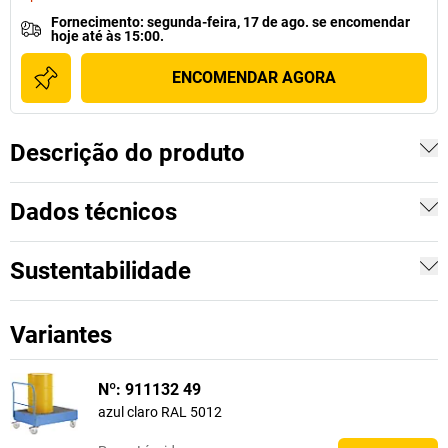
Fornecimento
:
segunda-feira, 17 de ago.
se
encomendar
hoje até às 15:00.
ENCOMENDAR AGORA
Descrição do produto
Dados técnicos
Sustentabilidade
Variantes
Nº: 911132 49
azul claro RAL 5012