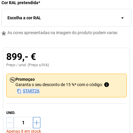
Cor RAL pretendida
*
Escolha a cor RAL
*
As cores apresentadas na imagem do produto podem variar.
899,- €
Preço /
unid.
(Preço s/IVA)
Promoçao
Garanta o seu desconto de 15 %* com o código:
i
START26
UNID.
Apenas 8 em stock