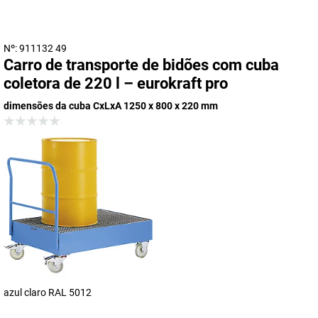
Nº: 911132 49
Carro de transporte de bidões com cuba
coletora de 220 l – eurokraft pro
dimensões da cuba CxLxA 1250 x 800 x 220 mm
azul claro RAL 5012