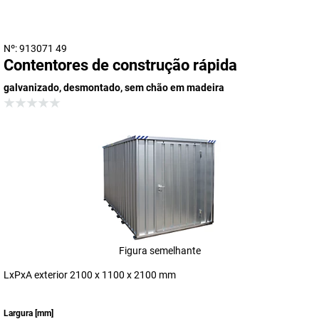
Nº: 913071 49
Contentores de construção rápida
galvanizado, desmontado, sem chão em madeira
Figura semelhante
LxPxA exterior 2100 x 1100 x 2100 mm
Largura
[
mm
]