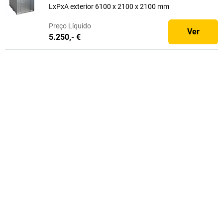
LxPxA exterior 6100 x 2100 x 2100 mm
Preço
Líquido
Ver
5.250,- €