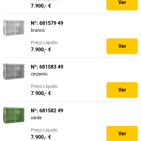
Ver
7.900,- €
Nº: 681579 49
branco
Preço
Líquido
Ver
7.900,- €
Nº: 681583 49
cinzento
Preço
Líquido
Ver
7.900,- €
Nº: 681582 49
verde
Preço
Líquido
Ver
7.900,- €