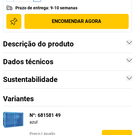
Prazo de entrega
:
9-10 semanas
ENCOMENDAR AGORA
Descrição do produto
Dados técnicos
Sustentabilidade
Variantes
Nº: 681581 49
azul
Preço
Líquido