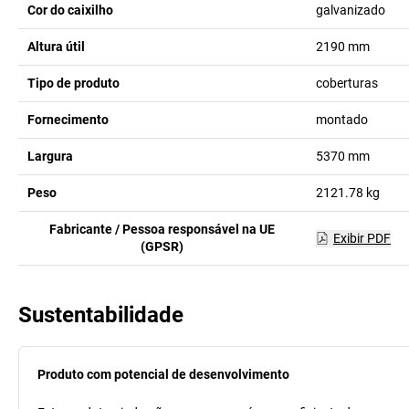
Cor do caixilho
galvanizado
Altura útil
2190
mm
Tipo de produto
coberturas
Fornecimento
montado
Largura
5370
mm
Peso
2121.78
kg
Fabricante / Pessoa responsável na UE
Exibir PDF
(GPSR)
Sustentabilidade
Produto com potencial de desenvolvimento