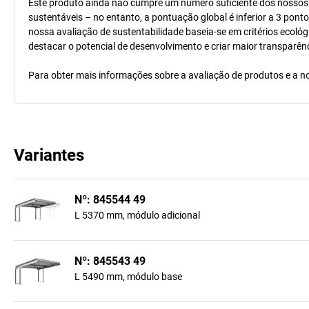
Este produto ainda não cumpre um número suficiente dos nossos cr
sustentáveis – no entanto, a pontuação global é inferior a 3 pont
nossa avaliação de sustentabilidade baseia-se em critérios ecológ
destacar o potencial de desenvolvimento e criar maior transparên
Para obter mais informações sobre a avaliação de produtos e a no
Variantes
Nº: 845544 49
L 5370 mm, módulo adicional
Nº: 845543 49
L 5490 mm, módulo base