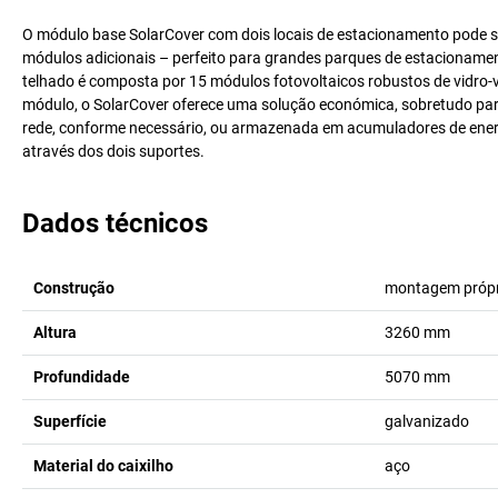
O módulo base SolarCover com dois locais de estacionamento pode se
módulos adicionais – perfeito para grandes parques de estacionamento
telhado é composta por 15 módulos fotovoltaicos robustos de vidro
módulo, o SolarCover oferece uma solução económica, sobretudo par
rede, conforme necessário, ou armazenada em acumuladores de ener
através dos dois suportes.
Dados técnicos
Construção
montagem própr
Altura
3260
mm
Profundidade
5070
mm
Superfície
galvanizado
Material do caixilho
aço