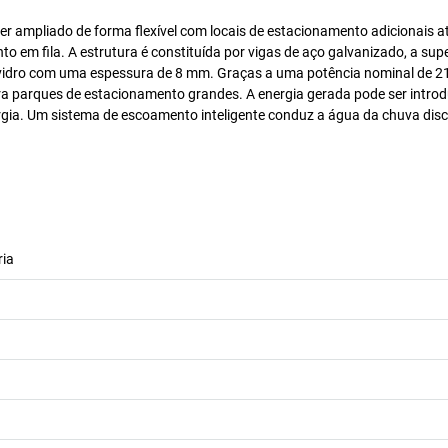
r ampliado de forma flexível com locais de estacionamento adicionais a
 em fila. A estrutura é constituída por vigas de aço galvanizado, a supe
-vidro com uma espessura de 8 mm. Graças a uma potência nominal de 2
a parques de estacionamento grandes. A energia gerada pode ser introd
gia. Um sistema de escoamento inteligente conduz a água da chuva dis
ia