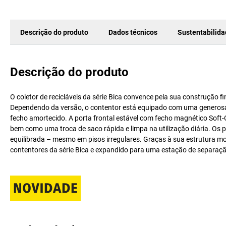
Descrição do produto
Dados técnicos
Sustentabilid
Descrição do produto
O coletor de recicláveis da série Bica convence pela sua construção 
Dependendo da versão, o contentor está equipado com uma generos
fecho amortecido. A porta frontal estável com fecho magnético Soft
bem como uma troca de saco rápida e limpa na utilização diária. Os
equilibrada – mesmo em pisos irregulares. Graças à sua estrutura mo
contentores da série Bica e expandido para uma estação de separação d