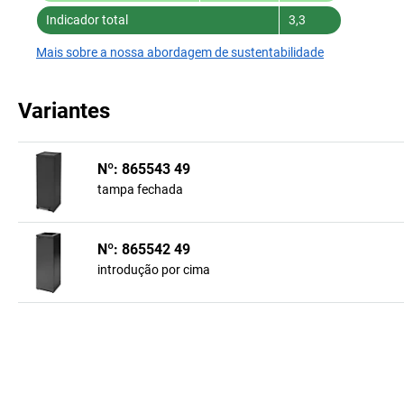
Indicador total
3,3
Mais sobre a nossa abordagem de sustentabilidade
Variantes
Nº: 865543 49
tampa fechada
Nº: 865542 49
introdução por cima