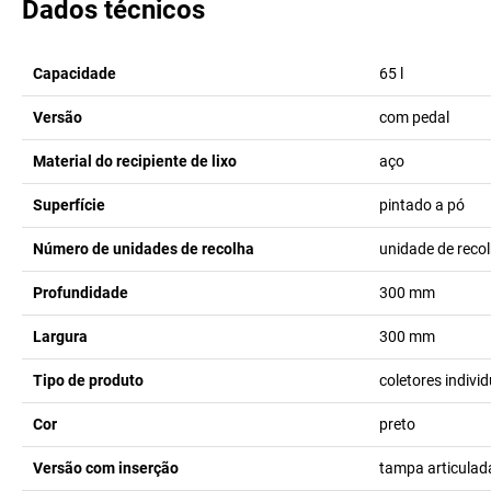
Dados técnicos
Capacidade
65
l
Versão
com pedal
Material do recipiente de lixo
aço
Superfície
pintado a pó
Número de unidades de recolha
unidade de reco
Profundidade
300
mm
Largura
300
mm
Tipo de produto
coletores indivi
Cor
preto
Versão com inserção
tampa articulad