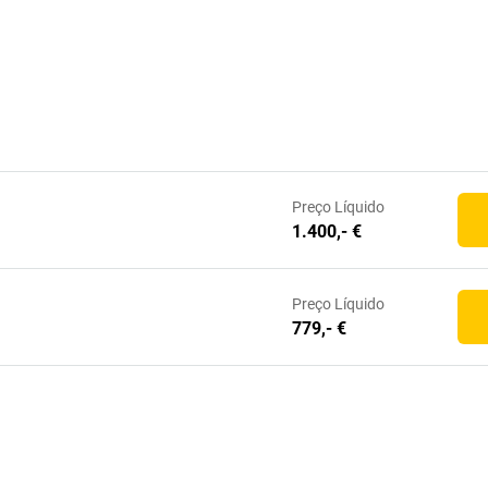
Preço
Líquido
1.400,- €
Preço
Líquido
779,- €