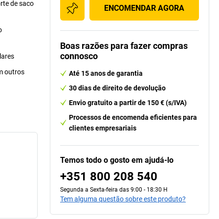
rte de saco
ENCOMENDAR AGORA
o
Boas razões para fazer compras
connosco
lares
m outros
Até 15 anos de garantia
30 dias de direito de devolução
Envio gratuito a partir de 150 € (s/IVA)
Processos de encomenda eficientes para
clientes empresariais
Temos todo o gosto em ajudá-lo
+351 800 208 540
Segunda a Sexta-feira das 9:00 - 18:30 H
Tem alguma questão sobre este produto?