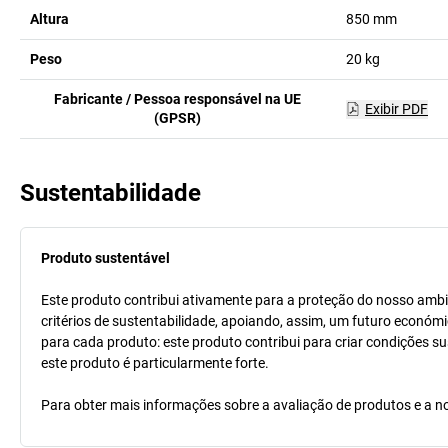
Altura
850
mm
Peso
20
kg
Fabricante / Pessoa responsável na UE
Exibir PDF
(GPSR)
Sustentabilidade
Produto sustentável
Este produto contribui ativamente para a proteção do nosso ambi
critérios de sustentabilidade, apoiando, assim, um futuro económi
para cada produto: este produto contribui para criar condições s
este produto é particularmente forte.
Para obter mais informações sobre a avaliação de produtos e a no