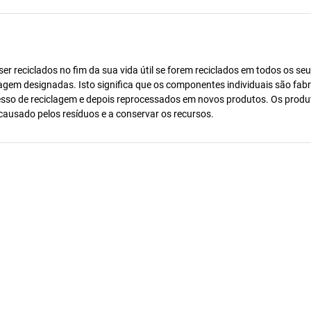
r reciclados no fim da sua vida útil se forem reciclados em todos os se
agem designadas. Isto significa que os componentes individuais são fab
esso de reciclagem e depois reprocessados em novos produtos. Os produ
 causado pelos resíduos e a conservar os recursos.