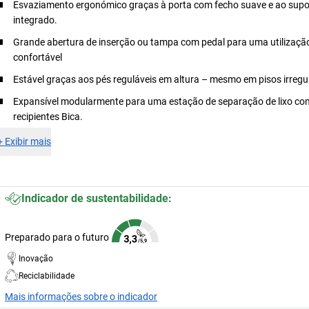
Esvaziamento ergonómico graças à porta com fecho suave e ao supo
integrado.
Grande abertura de inserção ou tampa com pedal para uma utilizaçã
confortável
Estável graças aos pés reguláveis em altura – mesmo em pisos irregu
Expansível modularmente para uma estação de separação de lixo co
recipientes Bica.
+
Exibir mais
Indicador de sustentabilidade:
Preparado para o futuro
Inovação
Reciclabilidade
Mais informações sobre o indicador