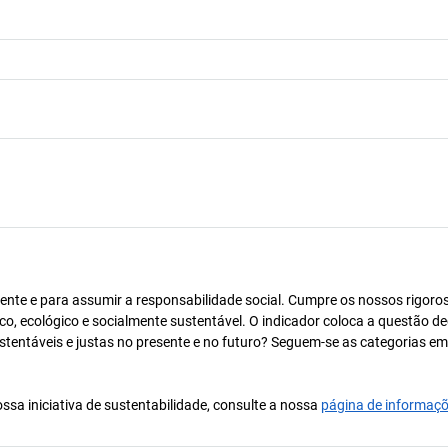
ente e para assumir a responsabilidade social. Cumpre os nossos rigoro
co, ecológico e socialmente sustentável. O indicador coloca a questão de
ustentáveis e justas no presente e no futuro? Seguem-se as categorias e
ssa iniciativa de sustentabilidade, consulte a nossa
página de informaç