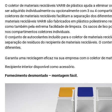
O coletor de materiais recicláveis VAR® de plástico ajuda a eliminar o
ser adquirido individualmente ou opcionalmente com 3 ou 4 comparti
coletores de materiais recicláveis facilitam a separação dos diferentes
materiais recicláveis VAR® são fabricados em plástico poliestireno 
como também pela extrema facilidade de limpeza. Os sacos de lixo 
nos compartimentos coletores individuais.
O conjunto de autocolantes incluído para o coletor de materiais reci
separação de resíduos do recipiente de materiais recicláveis. O cont
diferentes.
Garanta uma reciclagem eficaz na sua empresa com o coletor de mate
Recipiente interior disponível como acessório.
Fornecimento desmontado – montagem fácil.