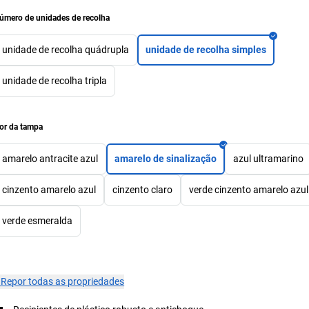
úmero de unidades de recolha
unidade de recolha quádrupla
unidade de recolha simples
unidade de recolha tripla
or da tampa
amarelo antracite azul
amarelo de sinalização
azul ultramarino
cinzento amarelo azul
cinzento claro
verde cinzento amarelo azul
verde esmeralda
×
Repor todas as propriedades