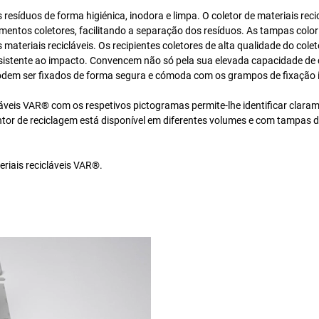
s resíduos de forma higiénica, inodora e limpa. O coletor de materiais reci
mentos coletores, facilitando a separação dos resíduos. As tampas color
 materiais recicláveis. Os recipientes coletores de alta qualidade do colet
resistente ao impacto. Convencem não só pela sua elevada capacidade de 
podem ser fixados de forma segura e cómoda com os grampos de fixação 
cláveis VAR® com os respetivos pictogramas permite-lhe identificar clara
entor de reciclagem está disponível em diferentes volumes e com tampas 
riais recicláveis VAR®.