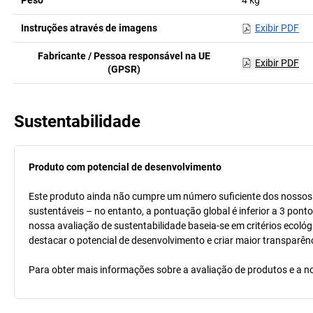
Peso
4
kg
Instruções através de imagens
Exibir PDF
Fabricante / Pessoa responsável na UE
Exibir PDF
(GPSR)
Sustentabilidade
Produto com potencial de desenvolvimento
Este produto ainda não cumpre um número suficiente dos nossos cr
sustentáveis – no entanto, a pontuação global é inferior a 3 pont
nossa avaliação de sustentabilidade baseia-se em critérios ecológ
destacar o potencial de desenvolvimento e criar maior transparên
Para obter mais informações sobre a avaliação de produtos e a no