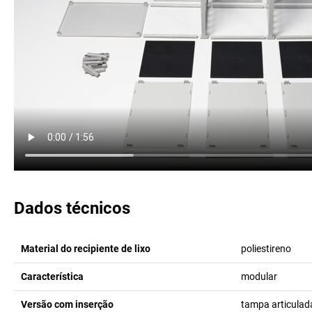
Dados técnicos
Material do recipiente de lixo
poliestireno
Característica
modular
Versão com inserção
tampa articulad