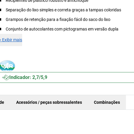
Recipientes de plástico robusto e antichoque
Separação do lixo simples e correta graças a tampas coloridas
Grampos de retenção para a fixação fácil do saco do lixo
Conjunto de autocolantes com pictogramas em versão dupla
+
Exibir mais
Indicador: 2,7/5,9
ade
Acessórios / peças sobressalentes
Combinações