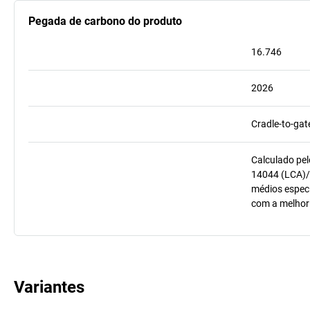
Pegada de carbono do produto
16.746
2026
Cradle-to-gat
Calculado pel
14044 (LCA)/
médios especí
com a melhor
Variantes