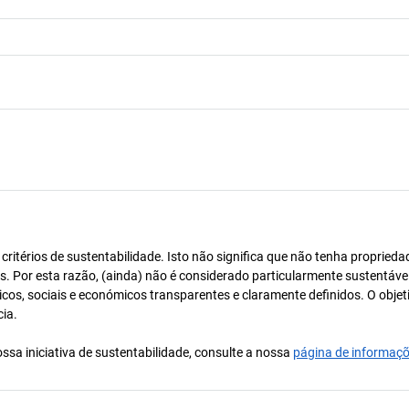
itérios de sustentabilidade. Isto não significa que não tenha proprieda
os. Por esta razão, (ainda) não é considerado particularmente sustentável
icos, sociais e económicos transparentes e claramente definidos. O objet
cia.
ssa iniciativa de sustentabilidade, consulte a nossa
página de informaç