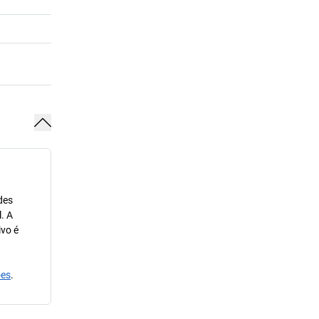
des
. A
ivo é
ões
.