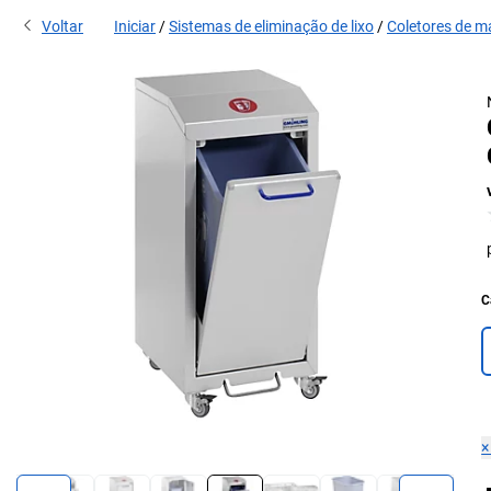
Voltar
Iniciar
Sistemas de eliminação de lixo
Coletores de ma
C