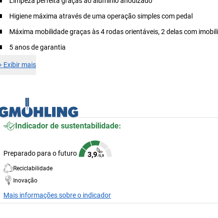
Limpeza perfeita graças ao alumínio anodizado
Higiene máxima através de uma operação simples com pedal
Máxima mobilidade graças às 4 rodas orientáveis, 2 delas com imobil
5 anos de garantia
+
Exibir mais
Indicador de sustentabilidade:
Preparado para o futuro
Reciclabilidade
Inovação
Mais informações sobre o indicador