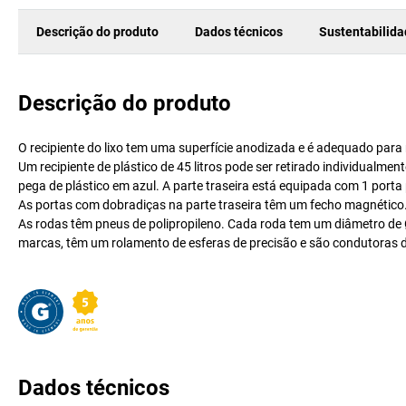
Descrição do produto
Dados técnicos
Sustentabilid
Descrição do produto
O recipiente do lixo tem uma superfície anodizada e é adequado para r
Um recipiente de plástico de 45 litros pode ser retirado individual
pega de plástico em azul. A parte traseira está equipada com 1 porta 
As portas com dobradiças na parte traseira têm um fecho magnético
As rodas têm pneus de polipropileno. Cada roda tem um diâmetro de
marcas, têm um rolamento de esferas de precisão e são condutoras de
Dados técnicos