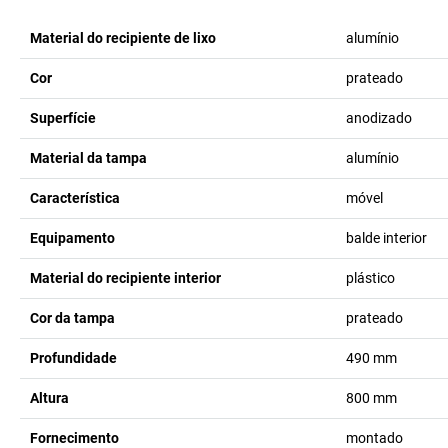
Material do recipiente de lixo
alumínio
Cor
prateado
Superfície
anodizado
Material da tampa
alumínio
Característica
móvel
Equipamento
balde interior
Material do recipiente interior
plástico
Cor da tampa
prateado
Profundidade
490
mm
Altura
800
mm
Fornecimento
montado