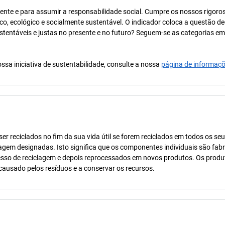
ente e para assumir a responsabilidade social. Cumpre os nossos rigoro
co, ecológico e socialmente sustentável. O indicador coloca a questão de
ustentáveis e justas no presente e no futuro? Seguem-se as categorias e
ssa iniciativa de sustentabilidade, consulte a nossa
página de informaç
r reciclados no fim da sua vida útil se forem reciclados em todos os se
agem designadas. Isto significa que os componentes individuais são fab
esso de reciclagem e depois reprocessados em novos produtos. Os produ
 causado pelos resíduos e a conservar os recursos.