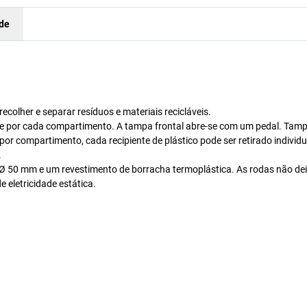
ade
ecolher e separar resíduos e materiais recicláveis.
mente por cada compartimento. A tampa frontal abre-se com um pedal. Ta
por compartimento, cada recipiente de plástico pode ser retirado individ
.
 Ø 50 mm e um revestimento de borracha termoplástica. As rodas não d
 eletricidade estática.