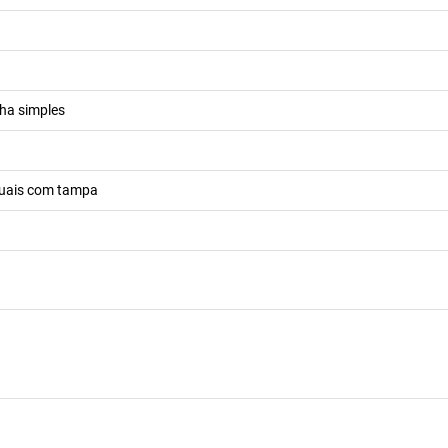
lha simples
iduais com tampa