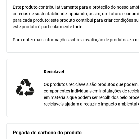
Este produto contribui ativamente para a proteção do nosso ambi
critérios de sustentabilidade, apoiando, assim, um futuro económi
para cada produto: este produto contribui para criar condições s
este produto é particularmente forte.
Para obter mais informações sobre a avaliação de produtos e a no
Reciclável
Os produtos recicláveis são produtos que podem se
componentes individuais em instalações de recicl
em materiais que podem ser recolhidos pelo proc
recicláveis ajudam a reduzir o impacto ambiental
Pegada de carbono do produto