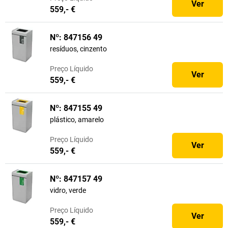
Ver
559,- €
Nº: 847156 49
resíduos, cinzento
Preço
Líquido
Ver
559,- €
Nº: 847155 49
plástico, amarelo
Preço
Líquido
Ver
559,- €
Nº: 847157 49
vidro, verde
Preço
Líquido
Ver
559,- €