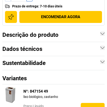
Prazo de entrega
:
7-10 dias úteis
ENCOMENDAR AGORA
Descrição do produto
Dados técnicos
Sustentabilidade
Variantes
Nº: 847154 49
lixo biológico, castanho
Preço
Líquido