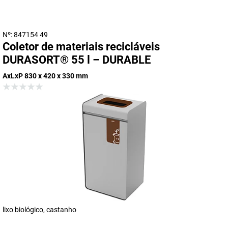
Nº: 847154 49
Coletor de materiais recicláveis
DURASORT® 55 l – DURABLE
AxLxP 830 x 420 x 330 mm
lixo biológico, castanho