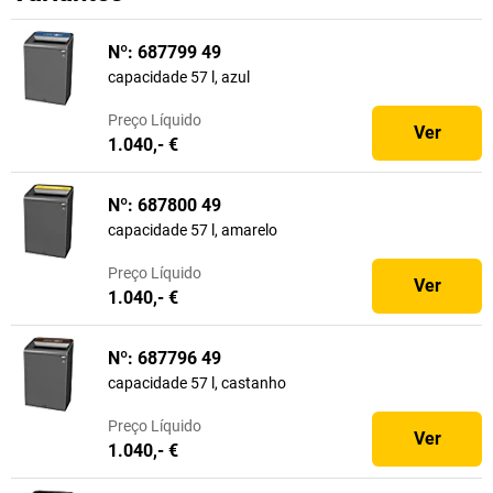
Nº: 687799 49
capacidade 57 l, azul
Preço
Líquido
Ver
1.040,- €
Nº: 687800 49
capacidade 57 l, amarelo
Preço
Líquido
Ver
1.040,- €
Nº: 687796 49
capacidade 57 l, castanho
Preço
Líquido
Ver
1.040,- €