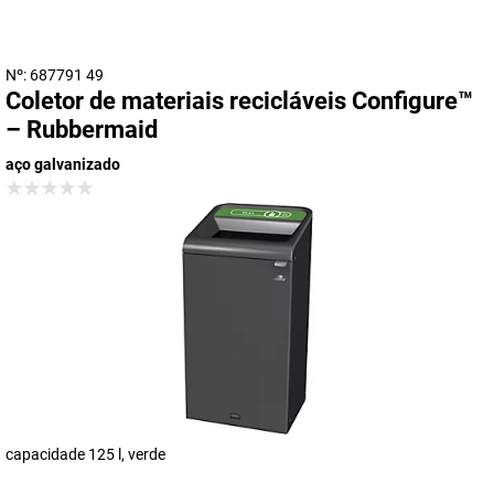
Nº: 687791 49
Coletor de materiais recicláveis Configure™
– Rubbermaid
aço galvanizado
capacidade 125 l, verde