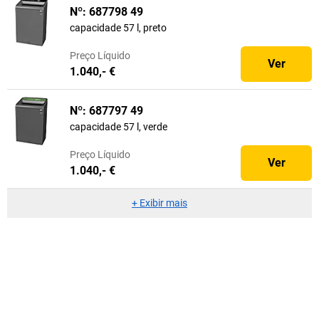
Nº: 687798 49
capacidade 57 l, preto
Preço
Líquido
Ver
1.040,- €
Nº: 687797 49
capacidade 57 l, verde
Preço
Líquido
Ver
1.040,- €
+
Exibir mais