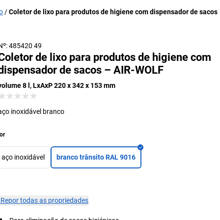
xo
Coletor de lixo para produtos de higiene com dispensador de sacos
Nº: 485420 49
Coletor de lixo para produtos de higiene com
dispensador de sacos – AIR-WOLF
volume 8 l, LxAxP 220 x 342 x 153 mm
aço inoxidável branco
or
aço inoxidável
branco trânsito RAL 9016
×
Repor todas as propriedades