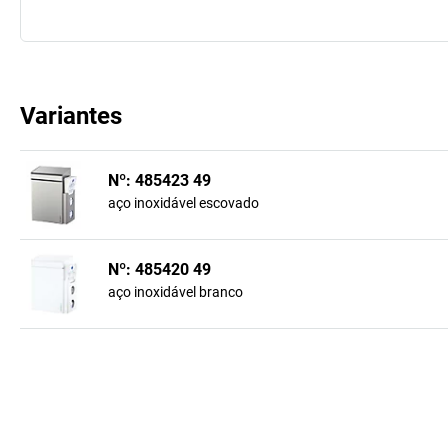
Variantes
Nº: 485423 49
aço inoxidável escovado
Nº: 485420 49
aço inoxidável branco