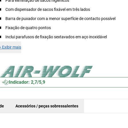
Para eliminação de sacos higiénicos
Com dispensador de sacos fixável em três lados
Barra de puxador com a menor superfície de contacto possível
Fixação de quatro pontos
Inclui parafusos de fixação sextavados em aço inoxidável
+
Exibir mais
Indicador: 2,7/5,9
ade
Acessórios / peças sobressalentes