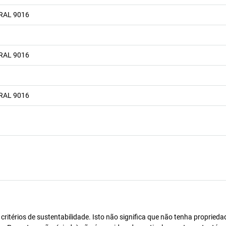
 RAL 9016
 RAL 9016
 RAL 9016
itérios de sustentabilidade. Isto não significa que não tenha proprieda