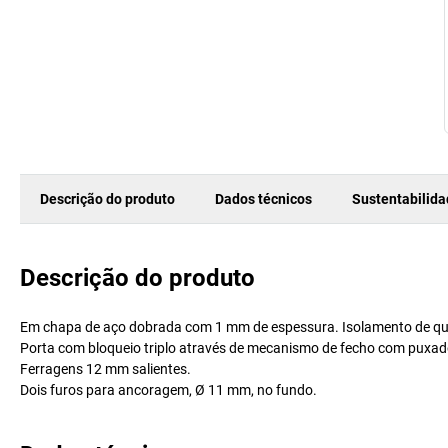
Descrição do produto
Dados técnicos
Sustentabilid
Descrição do produto
Em chapa de aço dobrada com 1 mm de espessura. Isolamento de quali
Porta com bloqueio triplo através de mecanismo de fecho com puxador
Ferragens 12 mm salientes.
Dois furos para ancoragem, Ø 11 mm, no fundo.