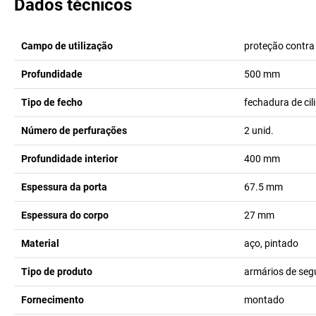
Dados técnicos
Campo de utilização
proteção contra
Profundidade
500
mm
Tipo de fecho
fechadura de cil
Número de perfurações
2
unid.
Profundidade interior
400
mm
Espessura da porta
67.5
mm
Espessura do corpo
27
mm
Material
aço, pintado
Tipo de produto
armários de se
Fornecimento
montado