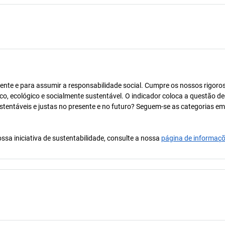
ente e para assumir a responsabilidade social. Cumpre os nossos rigoro
co, ecológico e socialmente sustentável. O indicador coloca a questão de
ustentáveis e justas no presente e no futuro? Seguem-se as categorias e
ssa iniciativa de sustentabilidade, consulte a nossa
página de informaç