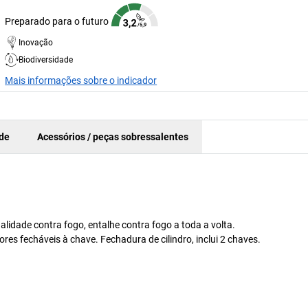
Preparado para o futuro
Inovação
Biodiversidade
Mais informações sobre o indicador
ade
Acessórios / peças sobressalentes
dade contra fogo, entalhe contra fogo a toda a volta.
es fecháveis à chave. Fechadura de cilindro, inclui 2 chaves.