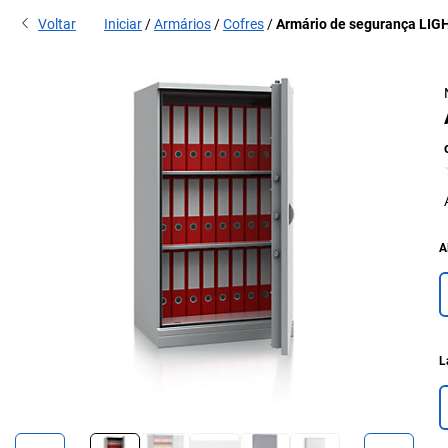
Voltar
Iniciar
Armários
Cofres
Armário de segurança LIG
A
L