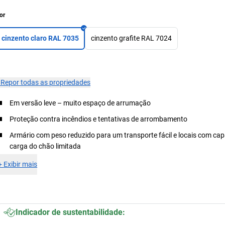
or
cinzento claro RAL 7035
cinzento grafite RAL 7024
×
Repor todas as propriedades
Em versão leve – muito espaço de arrumação
Proteção contra incêndios e tentativas de arrombamento
Armário com peso reduzido para um transporte fácil e locais com ca
carga do chão limitada
+
Exibir mais
Indicador de sustentabilidade: