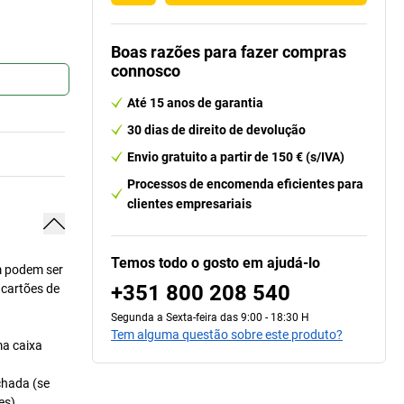
Boas razões para fazer compras
connosco
Até 15 anos de garantia
30 dias de direito de devolução
Envio gratuito a partir de 150 € (s/IVA)
Processos de encomenda eficientes para
clientes empresariais
Temos todo o gosto em ajudá-lo
m podem ser
+351 800 208 540
 cartões de
Segunda a Sexta-feira das 9:00 - 18:30 H
Tem alguma questão sobre este produto?
ma caixa
chada (se
es).