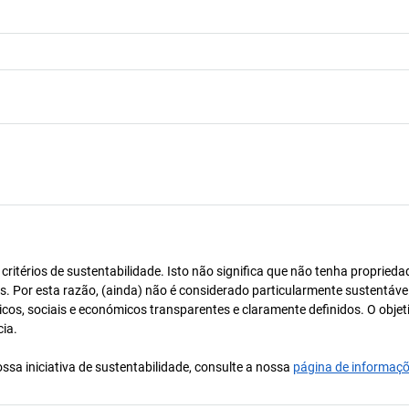
itérios de sustentabilidade. Isto não significa que não tenha proprieda
os. Por esta razão, (ainda) não é considerado particularmente sustentável
icos, sociais e económicos transparentes e claramente definidos. O objet
cia.
ssa iniciativa de sustentabilidade, consulte a nossa
página de informaç