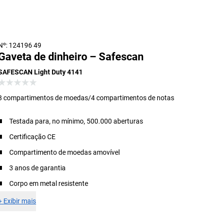
Nº: 124196 49
Gaveta de dinheiro – Safescan
SAFESCAN Light Duty 4141
8 compartimentos de moedas/4 compartimentos de notas
Testada para, no mínimo, 500.000 aberturas
Certificação CE
Compartimento de moedas amovível
3 anos de garantia
Corpo em metal resistente
+
Exibir mais