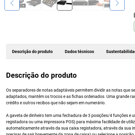
Descrição do produto
Dados técnicos
Sustentabilid
Descrição do produto
Os separadores de notas adaptáveis permitem dividir as notas que 
adaptados, mantêm os trocos e as fichas ordenados. Uma grande ran
crédito e outros recibos que não sejam em numerário.
A gaveta de dinheiro tem uma fechadura de 3 posições/4 funções e u
registadora ou uma impressora POS) para máxima facilidade de utili
automaticamente através da sua caixa registadora, através da sua i
precisar de sair brevemente da zona de caixa) ou selecione a posição 