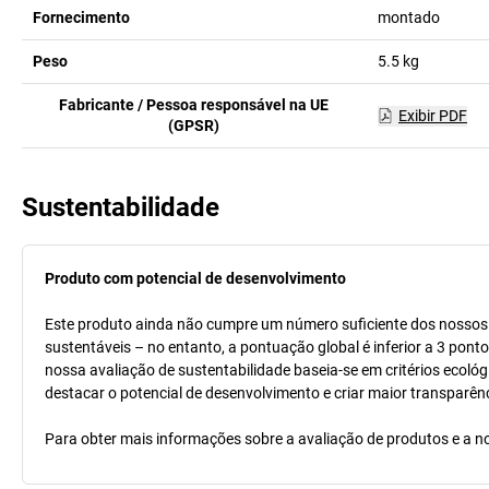
Fornecimento
montado
Peso
5.5
kg
Fabricante / Pessoa responsável na UE
Exibir PDF
(GPSR)
Sustentabilidade
Produto com potencial de desenvolvimento
Este produto ainda não cumpre um número suficiente dos nossos cr
sustentáveis – no entanto, a pontuação global é inferior a 3 pont
nossa avaliação de sustentabilidade baseia-se em critérios ecológ
destacar o potencial de desenvolvimento e criar maior transparên
Para obter mais informações sobre a avaliação de produtos e a no