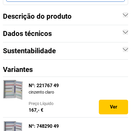
Descrição do produto
Dados técnicos
Sustentabilidade
Variantes
Nº: 221767 49
cinzento claro
Preço
Líquido
Ver
167,- €
Nº: 748290 49