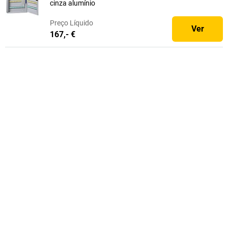
cinza alumínio
Preço
Líquido
Ver
167,- €