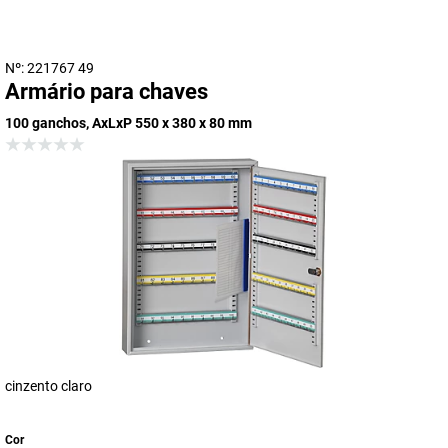
Nº: 221767 49
Armário para chaves
100 ganchos, AxLxP 550 x 380 x 80 mm
cinzento claro
Cor