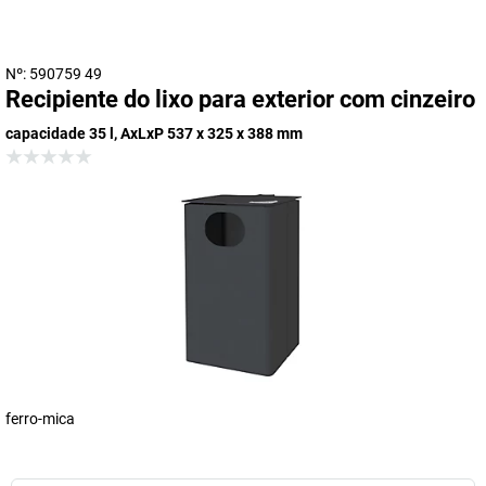
Nº: 590759 49
Recipiente do lixo para exterior com cinzeiro
capacidade 35 l, AxLxP 537 x 325 x 388 mm
ferro-mica