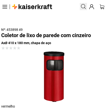
Nº: 453898 49
Coletor de lixo de parede com cinzeiro
AxØ 410 x 180 mm, chapa de aço
vermelho