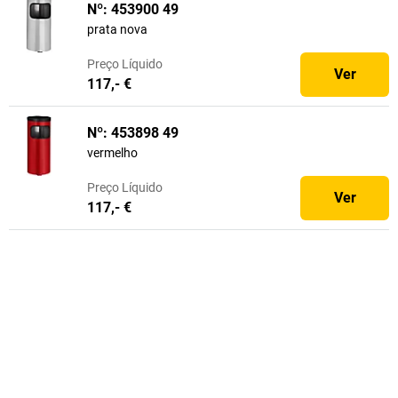
Nº: 453900 49
prata nova
Preço
Líquido
Ver
117,- €
Nº: 453898 49
vermelho
Preço
Líquido
Ver
117,- €