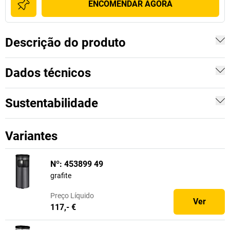
ENCOMENDAR AGORA
Descrição do produto
Dados técnicos
Sustentabilidade
Variantes
Nº: 453899 49
grafite
Preço
Líquido
Ver
117,- €