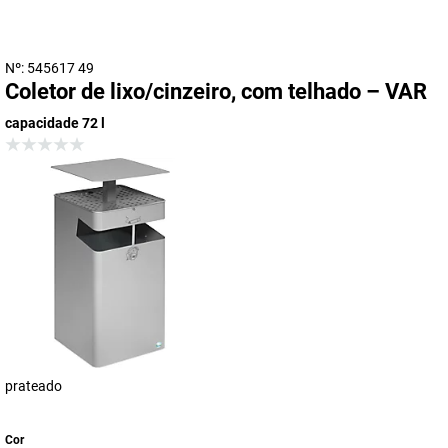
Nº: 545617 49
Coletor de lixo/cinzeiro, com telhado – VAR
capacidade 72 l
prateado
Cor