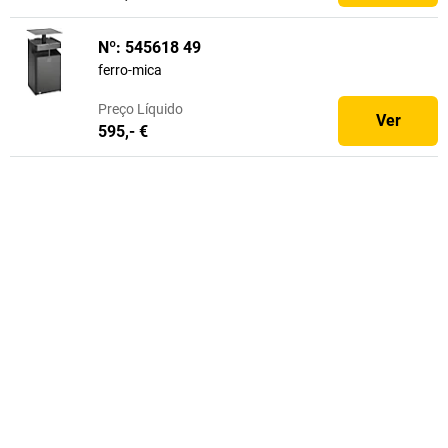
Nº: 545618 49
ferro-mica
Preço
Líquido
Ver
595,- €