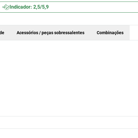
Indicador: 2,5/5,9
ade
Acessórios / peças sobressalentes
Combinações