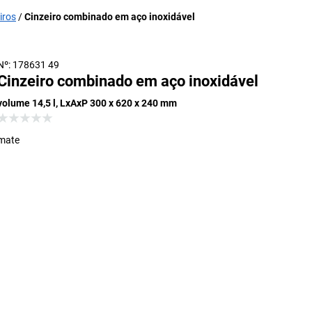
iros
Cinzeiro combinado em aço inoxidável
Nº: 178631 49
Cinzeiro combinado em aço inoxidável
volume 14,5 l, LxAxP 300 x 620 x 240 mm
mate