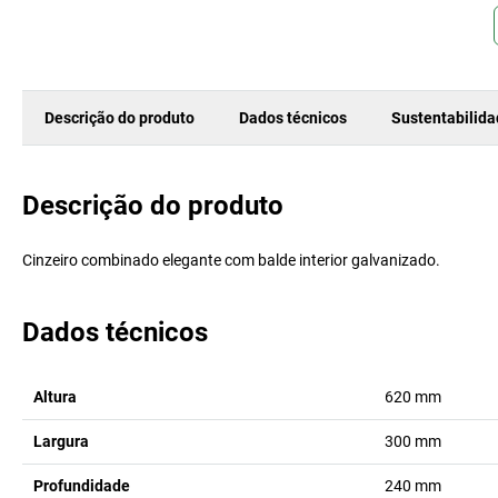
Descrição do produto
Dados técnicos
Sustentabilid
Descrição do produto
Cinzeiro combinado elegante com balde interior galvanizado.
Dados técnicos
Altura
620
mm
Largura
300
mm
Profundidade
240
mm