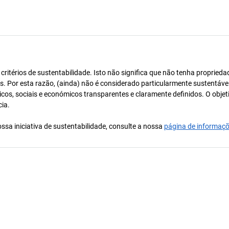
itérios de sustentabilidade. Isto não significa que não tenha proprieda
os. Por esta razão, (ainda) não é considerado particularmente sustentável
icos, sociais e económicos transparentes e claramente definidos. O objet
cia.
ssa iniciativa de sustentabilidade, consulte a nossa
página de informaç